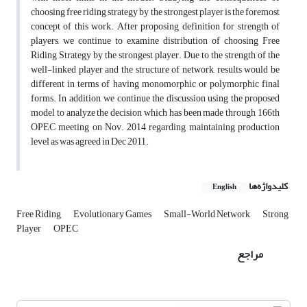
choosing free riding strategy by the strongest player is the foremost
concept of this work. After proposing definition for strength of
players, we continue to examine distribution of choosing Free
Riding Strategy by the strongest player. Due to the strength of the
well-linked player and the structure of network, results would be
different in terms of having monomorphic or polymorphic final
forms. In addition, we continue the discussion using the proposed
model to analyze the decision which has been made through 166th
OPEC meeting on Nov. 2014 regarding maintaining production
level as was agreed in Dec 2011.
کلیدواژه‌ها
English
Free Riding
Evolutionary Games
Small-World Network
Strong
Player
OPEC
مراجع