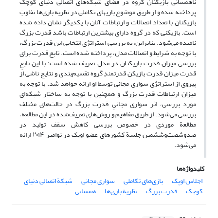
ناهمسانی بازیکنان گروه در فضای شبکه‌های اتصالی دنیای کوچک
پرداخته شده و از طریق موضوع بازی‏های تکاملی در نظریة بازی‌ها تفاوتِ
بازیکنان با تعداد اتصالات و ارتباطات آنان با یکدیگر نشان داده شده
است. بازیکنی که در گروه دارای بیشترین ارتباطات باشد قدرت بزرگ
نامیده می‌شود. بنابراین، به بررسی استراتژی انتخابی این قدرت بزرگ،
با توجه به شرایط و اتصالات مدل، پرداخته ‌شده است. تابع قدرت برای
بررسی میزان قدرت بازیکنان در مدل تعریف ‌شده است؛ با این تابعِ
قدرت میزان قدرت بازیکن قدرتمندِ گروه تقسیم‌بندی و نتایج ناشی از
پیروی از استراتژی سواری مجانی توسط او ارائه خواهد شد. با توجه به
میزان ارتباطات قدرت بزرگ و همچنین با توجه به ساختار شبکه‌ای
مورد بررسی، اثر سواری مجانیِ قدرت بزرگ در حالت‌های مختلف
بررسی می‌شود. از طریق مفاهیم و روش‌های تعریف‌شده در این مطالعه،
مطالعة موردی در خصوص بررسی کاهش سقف تولید در
صدوشصت‌وششمین جلسة کشورهای عضو اوپک در نوامبر ۲۰۱۴ ارائه
می‌‌شود.
کلیدواژه‌ها
اجلاس اوپک
بازی‌های تکاملی
سواری مجانی
شبکة اتصالی دنیای
کوچک
قدرت بزرگ
نظریة بازی‌ها
همسانی