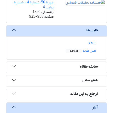
دوره 50، شماره 4 - شماره
پیاپی 4
زمستان 1394
صفحه
925-958
فایل ها
XML
اصل مقاله
1.16 M
سابقه مقاله
هم رسانی
ارجاع به این مقاله
آمار