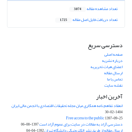
تعداد مشاهده مقاله
3,074
تعداد دریافت فایل اصل مقاله
1,725
دسترسی سریع
صفحه اصلی
درباره نشریه
اعضای هیات تحریریه
ارسال مقاله
تماس با ما
نقشه سایت
آخرین اخبار
انعقاد تفاهم نامه همکاری میان مجله تحقیقات اقتصادی با انجمن مالی ایران
1404-02-30
Free access to the public
1397-09-25
دسترسی آزاد به مقالات در سایت برای عموم آزاد است
1397-08-06
ارسال مقاله از طریق نشر الکترونیکی دانشگاه تهران
1392-04-04