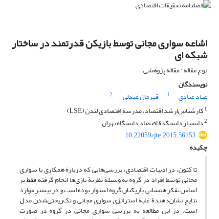
اشاعه سواری مجانی توسط بازیکن قدرتمند در ساختار
شبکه ای
نوع مقاله : مقاله پژوهشی
نویسندگان
2
1
عباد عبادی
قهرمان عبدلی
1
کارشناس‌ارشد اقتصاد، مدرسة اقتصادی لندن (LSE)
2
دانشیار دانشکدة اقتصاد دانشگاه تهران
10.22059/jte.2015.56153
چکیده
تا کنون، در ادبیات اقتصادی، بررسی‌هایی که دربارة همکاری یا سواری
مجانی توسط افراد در گروه به وسیلة نظریة بازی‌ها انجام‌‌ گرفته فقط بر
اساس تفکر همسانی بازیکنان گروه استوار بوده است و در بیشترِ موارد
نتایج نشان‌دهندة غلبة استراتژی سواری مجانی و تک‌ریختی‌شدن مدل
است. در این مطالعه به بررسی سواری مجانی در گروه در صورت