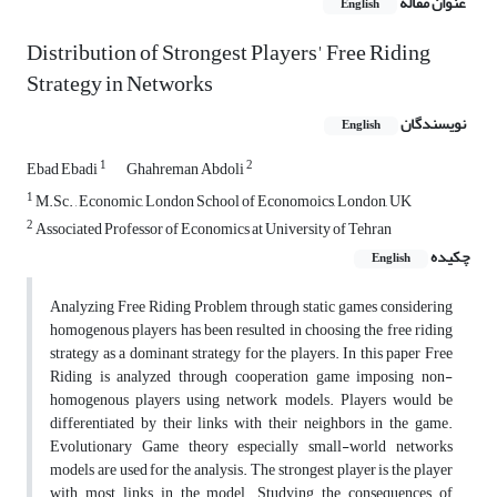
عنوان مقاله
English
Distribution of Strongest Players' Free Riding
Strategy in Networks
نویسندگان
English
1
2
Ebad Ebadi
Ghahreman Abdoli
1
M.Sc. , Economic, London School of Economoics, London, UK
2
Associated Professor of Economics at University of Tehran
چکیده
English
Analyzing Free Riding Problem through static games considering
homogenous players has been resulted in choosing the free riding
strategy as a dominant strategy for the players. In this paper Free
Riding is analyzed through cooperation game imposing non-
homogenous players using network models. Players would be
differentiated by their links with their neighbors in the game.
Evolutionary Game theory especially small-world networks
models are used for the analysis. The strongest player is the player
with most links in the model. Studying the consequences of