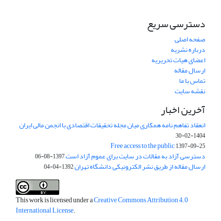
دسترسی سریع
صفحه اصلی
درباره نشریه
اعضای هیات تحریریه
ارسال مقاله
تماس با ما
نقشه سایت
آخرین اخبار
انعقاد تفاهم نامه همکاری میان مجله تحقیقات اقتصادی با انجمن مالی ایران
1404-02-30
Free access to the public
1397-09-25
دسترسی آزاد به مقالات در سایت برای عموم آزاد است
1397-08-06
ارسال مقاله از طریق نشر الکترونیکی دانشگاه تهران
1392-04-04
This work is licensed under a
Creative Commons Attribution 4.0
International License
.