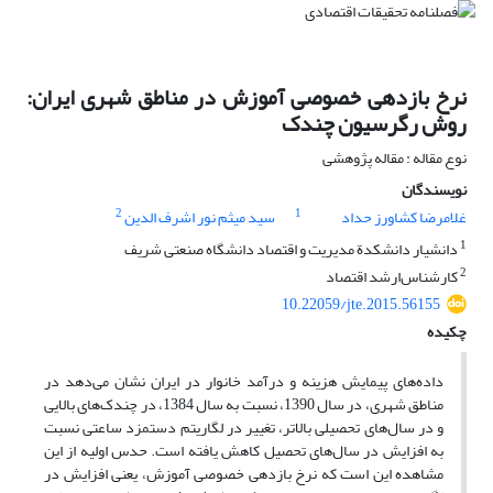
نرخ بازدهی خصوصی آموزش در مناطق شهری ایران:
روش رگرسیون چندک
نوع مقاله : مقاله پژوهشی
نویسندگان
2
1
غلامرضا کشاورز حداد
سید میثم نور اشرف الدین
1
دانشیار دانشکدة مدیریت و اقتصاد دانشگاه صنعتی شریف
2
کارشناس‌ارشد اقتصاد
10.22059/jte.2015.56155
چکیده
داده‌های پیمایش هزینه و درآمد خانوار در ایران نشان می‌دهد در
مناطق شهری، در سال 1390، نسبت به سال 1384، در چندک‌های بالایی
و در سال‌های تحصیلی بالاتر، تغییر در لگاریتم دستمزد ساعتی نسبت
به افزایش در سال‌های تحصیل کاهش یافته است. حدس اولیه از این
مشاهده این است که نرخ بازدهی خصوصی آموزش، یعنی افزایش در