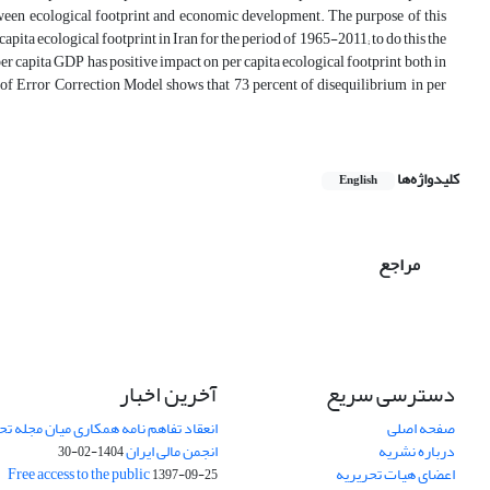
etween ecological footprint and economic development. The purpose of this
ita ecological footprint in Iran for the period of 1965-2011; to do this the
r capita GDP has positive impact on per capita ecological footprint both in
 of Error Correction Model shows that 73 percent of disequilibrium in per
کلیدواژه‌ها
English
مراجع
دسترسی سریع
آخرین اخبار
صفحه اصلی
انعقاد تفاهم نامه همکاری میان مجله تح
درباره نشریه
انجمن مالی ایران
1404-02-30
اعضای هیات تحریریه
Free access to the public
1397-09-25