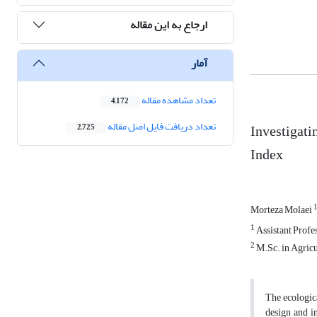
ارجاع به این مقاله
آمار
تعداد مشاهده مقاله
4,172
تعداد دریافت فایل اصل مقاله
Investigati
2,725
Index
Morteza Molaei
1
Assistant Profe
2
M.Sc. in Agricu
The ecologica
design and i