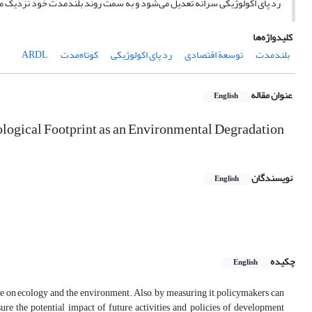
رد پای اکولوژیکی سرانه تعدیل می‌شود و به سمت روند بلندمدت خود نزدیک م
کلیدواژه‌ها
بلندمدت
توسعة اقتصادی
رد پای اکولوژیکی
کوتاه‌مدت
ARDL
عنوان مقاله
English
logical Footprint as an Environmental Degradation
نویسندگان
English
چکیده
English
sure on ecology and the environment. Also, by measuring it, policymakers can
re the potential impact of future activities and policies of development