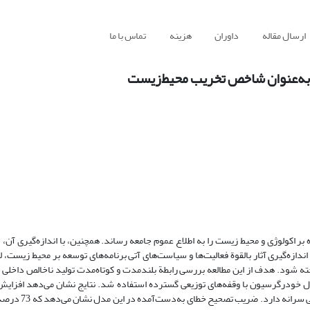
ارسال مقاله
داوران
هزینه
تماس با ما
ی به‌عنوان شاخص تخریب محیط‌زیست
 بر اکولوژی و محیط‌ زیست را به اطلاع عموم جامعه رساند. همچنین، با اندازه‌گیری آن
 اندازه‌گیری آثار بالقوة فعالیت‌ها و سیاست‌های آتی برنامه‌های توسعه بر محیط‌ زیست، 
خته شود. هدف از این مطالعه بررسی رابطة بلندمدت و کوتاه‌مدت تولید ناخالص داخلی س
 زمانی 1965 ـ 2011 است؛ بدین منظور از مدل خودرگرسیون با وقفه‌های توزیعی گسترده استفاده شد. نتایج نشان می‌دهد 
داخلی سرانه هم در کوتاه‌مدت هم در بلندمدت تأث