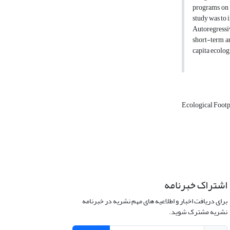
programs on 
study was to 
Autoregressiv
short-term a
capita ecolog
Ecological Footp
اشتراک خبرنامه
برای دریافت اخبار و اطلاعیه های مهم نشریه در خبرنامه
نشریه مشترک شوید.