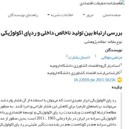
صفحه اصلی
مرور
اطلاعات نشریه
راهنمای نویسندگان
بررسی ارتباط بین تولید ناخالص داخلی و ردپای اکولوژیک
نوع مقاله : مقاله پژوهشی
نویسندگان
2
1
مرتضی مولائی
احسان بشارت
1
استادیار گروه اقتصاد کشاورزی دانشگاه ارومیه
2
کارشناس‌‌ارشد اقتصاد کشاورزی دانشگاه ارومیه
10.22059/jte.2015.56156
چکیده
رد پای اکولوژیکی ابزار مفیدی است که می‌توان با استفاده از آن فشار واردشده
می‌توانند برنامه‌های لازم را برای کاهش این فشار طراحی و اجرا کنند. به‌ منظور
مطالعة ارتباط کوتاه‌مدت و بلندمدت رد پای اکولوژیکی و توسعة اقتصادی پردا
اکولوژیکی سرانه در ایران در بازة