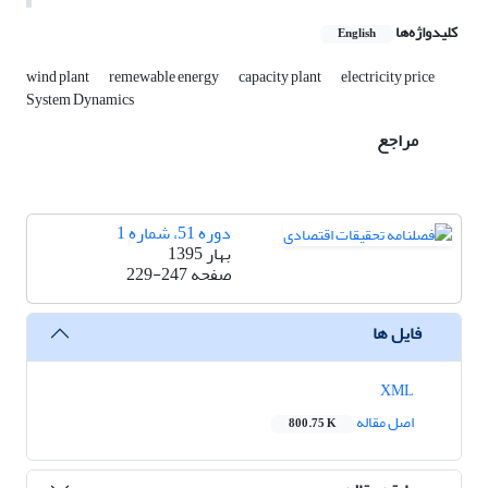
کلیدواژه‌ها
English
wind plant
remewable energy
capacity plant
electricity price
System Dynamics
مراجع
دوره 51، شماره 1
بهار 1395
صفحه
229-247
فایل ها
XML
اصل مقاله
800.75 K