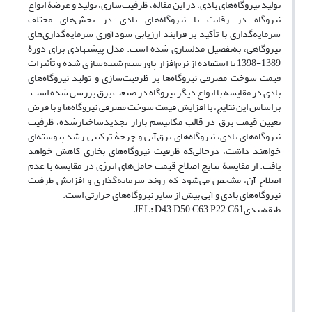
تولید نیروگاه‌های بادی، در این مقاله، ظرفیت‌سازی،‌ تولید و عرضۀ انواع
نیروگاه‌ در رقابت با نیروگاه‌های بادی در بخش‌های مختلف
سرمایه‌گذاری با تأکید بر فرایند ارزیابی سودآوری سرمایه‌گذاری‌های
نیروگاهی، به‌تفصیل مدلسازی شده است. مدل پیشنهادی برای دورۀ
1389-1398 با استفاده از نرم‌افزار پاورسیم شبیه‌سازی شده و تأثیرات
قیمت سوخت مصرفی نیروگاه‌ها بر ظرفیت‌سازی و تولید نیروگاه‌های
بادی در مقایسه با انواع دیگر نیروگاه‌ در صنعت برق بررسی شده است.
براساس این نتایج، با افزایش قیمت سوخت مصرفی نیروگاه‌ها و با فرض
تعیین قیمت برق در قالب مکانیسم بازار تجدیدساختارشده، ظرفیت
نیروگاه‌های بادی، نیروگاه‌های برق‌آبی و چرخۀ ترکیبی رشد پیوسته‌ای
خواهند داشت، درحالی‌که ظرفیت نیروگاه‌های بخاری کاهش خواهد
یافت. از مقایسۀ نتایج اصلاح قیمت حامل‌های انرژی در مقایسه با عدم
اصلاح آن، مشخص می‌شود که روند سرمایه‌گذاری و افزایش ظرفیت
نیروگاه‌های بادی و آبی بیش از سایر نیروگاه‌های حرارتی است.
طبقه‌بندیJEL
D43, D50, C63, P22, C61
: