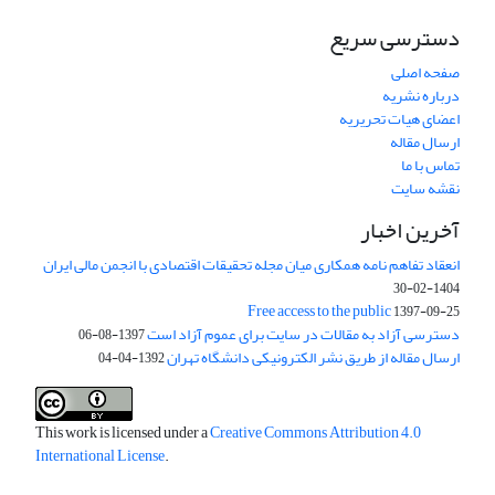
دسترسی سریع
صفحه اصلی
درباره نشریه
اعضای هیات تحریریه
ارسال مقاله
تماس با ما
نقشه سایت
آخرین اخبار
انعقاد تفاهم نامه همکاری میان مجله تحقیقات اقتصادی با انجمن مالی ایران
1404-02-30
Free access to the public
1397-09-25
دسترسی آزاد به مقالات در سایت برای عموم آزاد است
1397-08-06
ارسال مقاله از طریق نشر الکترونیکی دانشگاه تهران
1392-04-04
This work is licensed under a
Creative Commons Attribution 4.0
International License
.