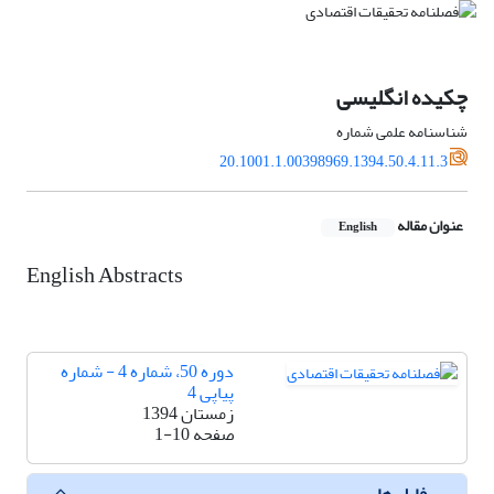
چکیده انگلیسی
شناسنامه علمی شماره
20.1001.1.00398969.1394.50.4.11.3
عنوان مقاله
English
English Abstracts
دوره 50، شماره 4 - شماره
پیاپی 4
زمستان 1394
صفحه
1-10
فایل ها