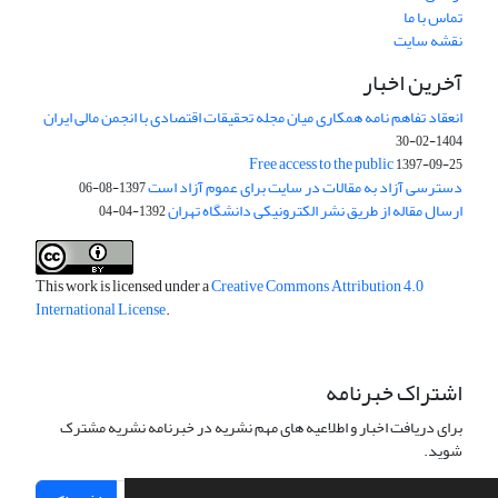
تماس با ما
نقشه سایت
آخرین اخبار
انعقاد تفاهم نامه همکاری میان مجله تحقیقات اقتصادی با انجمن مالی ایران
1404-02-30
Free access to the public
1397-09-25
دسترسی آزاد به مقالات در سایت برای عموم آزاد است
1397-08-06
ارسال مقاله از طریق نشر الکترونیکی دانشگاه تهران
1392-04-04
This work is licensed under a
Creative Commons Attribution 4.0
International License
.
اشتراک خبرنامه
برای دریافت اخبار و اطلاعیه های مهم نشریه در خبرنامه نشریه مشترک
شوید.