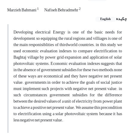
1
2
Marzieh Bahmani
Nafiseh Behradmehr
چکیده
English
Developing electrical Energy is one of the basic needs for
development, so equipping the rural regions and villiages is one of
the main responisiblities of thirdworld countries. in this study, we
used economic evaluation indexes to compare electrification to
Baghtaj village by power grid expansion and application of solar
photovoltaic systems. Economic evaluation indexes suggests that
in the absence of government subsidies for these two methods, none
of these ways are economical and they have negative net present
value. governments in order to achieve the goals of social justice
must implement such projects with negative net present value. in
such circumstances, government subsidies for the difference
between the desired values of a unit of electricity from power plant
to achieve a positive net present value. We assume this precondition
to electrification, using a solar photovoltaic system, because it has
less negative net present value.