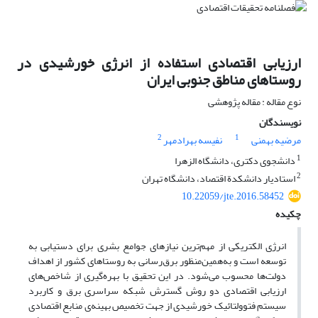
ارزیابی اقتصادی استفاده از انرژی خورشیدی در
روستاهای مناطق جنوبی ایران
نوع مقاله : مقاله پژوهشی
نویسندگان
2
1
مرضیه بهمنی
نفیسه بهرادمهر
1
دانشجوی دکتری، دانشگاه الزهرا
2
استادیار دانشکدة اقتصاد، دانشگاه تهران
10.22059/jte.2016.58452
چکیده
انرژی الکتریکی از مهم‌ترین نیازهای جوامع بشری برای دستیابی به
توسعه است و به‌همین‌منظور برق‌رسانی به روستاهای کشور از اهداف
دولت‌ها محسوب می‌شود. در این تحقیق با بهره‌گیری از شاخص‌های
ارزیابی اقتصادی دو روش گسترش شبکه سراسری برق و کاربرد
سیستم‌ فتوولتائیک خورشیدی از جهت تخصیص بهینه‌ی منابع اقتصادی