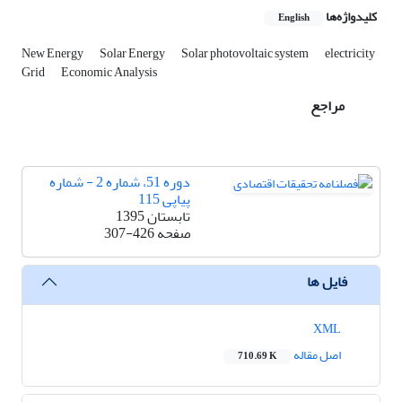
کلیدواژه‌ها
English
New Energy
Solar Energy
Solar photovoltaic system
electricity
Grid
Economic Analysis
مراجع
دوره 51، شماره 2 - شماره
پیاپی 115
تابستان 1395
صفحه
307-426
فایل ها
XML
اصل مقاله
710.69 K