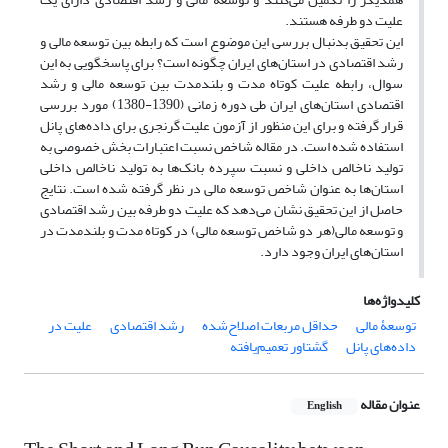
علیت دو طرفه ‏هستند.‏
این تحقیق بدنبال بررسی این موضوع است که رابطه بین توسعه مالی و
رشد ‏اقتصادی در استان‌های ایران چگونه است؟ برای پاسخگویی به این
سوال، رابطه علیت ‏کوتاه مدت و بلندمدت بین توسعه مالی و رشد
اقتصادی استان‌های ایران طی دوره ‏زمانی (1390-1380) مورد بررسی
قرار گرفته و برای این منظور از آزمون علیت گرنجری ‏برای داده‌های پانل
استفاده شده است. در مقاله شاخص نسبت اعتبارات بخش خصوصی ‏به
تولید ناخالص داخلی و نسبت سپرده بانک‌ها به تولید ناخالص داخلی
استان‌ها به ‏عنوان شاخص توسعه مالی در نظر گرفته شده است. نتایج
حاصل از این تحقیق نشان ‏می‌دهد که علیت دو طرفه بین رشد اقتصادی
و توسعه مالی(هر دو شاخص توسعه مالی) ‏در کوتاه مدت و بلندمدت در
استان‌های ایران وجود دارد. ‏
کلیدواژه‌ها
توسعۀ مالی
حداقل مربعات اصلاح‌شده
رشد اقتصادی
علیت در
داده‌های پانل
گشتاور تعمیم‌یافته
عنوان مقاله
English