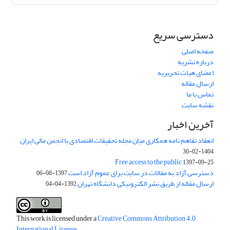
دسترسی سریع
صفحه اصلی
درباره نشریه
اعضای هیات تحریریه
ارسال مقاله
تماس با ما
نقشه سایت
آخرین اخبار
انعقاد تفاهم نامه همکاری میان مجله تحقیقات اقتصادی با انجمن مالی ایران
1404-02-30
Free access to the public
1397-09-25
دسترسی آزاد به مقالات در سایت برای عموم آزاد است
1397-08-06
ارسال مقاله از طریق نشر الکترونیکی دانشگاه تهران
1392-04-04
This work is licensed under a
Creative Commons Attribution 4.0
International License
.