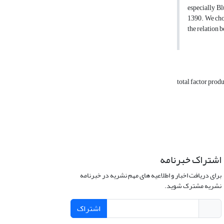
especially Bl
1390. We choo
the relation 
total factor prod
اشتراک خبرنامه
برای دریافت اخبار و اطلاعیه های مهم نشریه در خبرنامه
نشریه مشترک شوید.
اشتراک