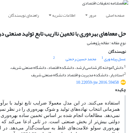
صفحه اصلی
مرور
اطلاعات نشریه
راهنمای نویسندگان
حل معماهای بهره‌وری با تخمین نااریب تابع تولید صنعتی در
نوع مقاله : مقاله پژوهشی
نویسندگان
2
1
عسل پیله وری
محمد حسین رحمتی
1
دانش‌آموخته کارشناسی ارشد، دانشکده اقتصاد، دانشگاه صنعتی شریف،
2
استادیار، دانشکده مدیریت و اقتصاد دانشگاه صنعتی شریف
10.22059/jte.2016.59458
چکیده
استفاده می‌کنند. در این مدل معمولا ضرایب تابع تولید با ب
همزمانی انتخاب نهاده‌های تولید و شوک بهره‌وری را در نظر نمی
نمی‌دهد. مطالعات انجام شده بر اساس تخمین ساده بهره‌وری نش