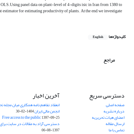
OLS.Using panel data on plant-level of 4-digits isic in Iran from 1380 to
estimator for estimating productivity of plants. At the end, we investigate
کلیدواژه‌ها
English
مراجع
دسترسی سریع
آخرین اخبار
صفحه اصلی
انعقاد تفاهم نامه همکاری میان مجله تح
درباره نشریه
انجمن مالی ایران
1404-02-30
اعضای هیات تحریریه
Free access to the public
1397-09-25
ارسال مقاله
دسترسی آزاد به مقالات در سایت برای
تماس با ما
1397-08-06