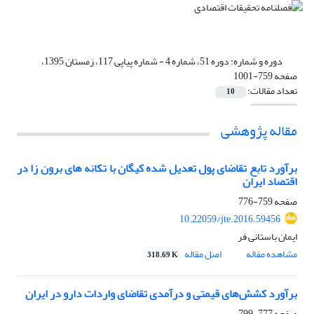
دوره و شماره:
دوره 51، شماره 4 - شماره پیاپی 117، زمستان 1395،
صفحه 759-1001
تعداد مقالات:
10
مقاله پژوهشی
برآورد تابع تقاضای پول تعدیل شده کیگان با تکانه‌ های برون زا در
اقتصاد ایران
صفحه
759-776
10.22059/jte.2016.59456
ایمان باستانی فر
مشاهده مقاله
اصل مقاله
318.69 K
برآورد کشش‌های قیمتی و درآمدی تقاضای واردات دارو در ایران
صفحه
777-799