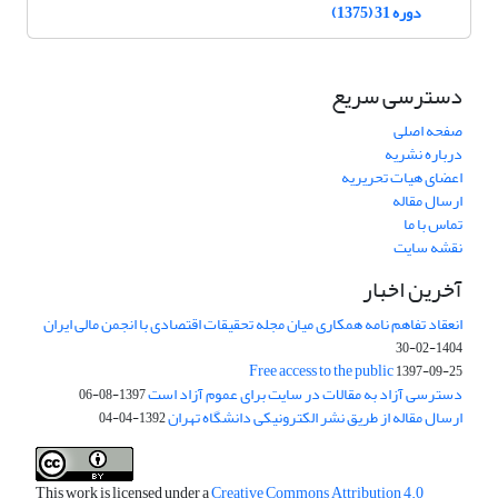
دوره 31 (1375)
دسترسی سریع
صفحه اصلی
درباره نشریه
اعضای هیات تحریریه
ارسال مقاله
تماس با ما
نقشه سایت
آخرین اخبار
انعقاد تفاهم نامه همکاری میان مجله تحقیقات اقتصادی با انجمن مالی ایران
1404-02-30
Free access to the public
1397-09-25
دسترسی آزاد به مقالات در سایت برای عموم آزاد است
1397-08-06
ارسال مقاله از طریق نشر الکترونیکی دانشگاه تهران
1392-04-04
This work is licensed under a
Creative Commons Attribution 4.0