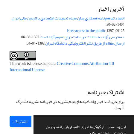
آخرین اخبار
انعقاد تفاهم نامه همکاری میان مجله تحقیقات اقتصادی با انجمن مالی ایران
1404-02-30
Free access to the public
1397-09-25
دسترسی آزاد به مقالات در سایت برای عموم آزاد است
1397-08-06
ارسال مقاله از طریق نشر الکترونیکی دانشگاه تهران
1392-04-04
This work is licensed under a
Creative Commons Attribution 4.0
International License
.
اشتراک خبرنامه
برای دریافت اخبار و اطلاعیه های مهم نشریه در خبرنامه نشریه مشترک
شوید.
اشتراک
این وب سایت از کوکی ها برای اطمینان از ارائه بهترین
خدمات استفاده می کند.