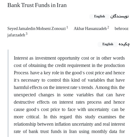
Bank Trust Funds in Iran
نویسندگان
English
1
2
Seyed Jamaledin Mohseni Zonouzi
Akbar Hassanzadeh
behrooz
3
jafarzadeh
چکیده
English
Interest as investment opportunity cost or in other words
cost of obtaining the credit requirement in the production
Process, have a key role in the good's cost price and hence
it's necessary to control this kind of variables that have
harmful effects on the interest rate's trends. Among this, the
unexpected changes in some variables that can have
destructive effects on interest rates process and hence
cause good's cost price to face with uncertainty, can be
more critical. In this regard, this study examines the
relationship between inflation uncertainty and real interest
rate of bank trust funds in Iran using monthly data for