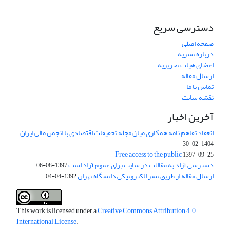
دسترسی سریع
صفحه اصلی
درباره نشریه
اعضای هیات تحریریه
ارسال مقاله
تماس با ما
نقشه سایت
آخرین اخبار
انعقاد تفاهم نامه همکاری میان مجله تحقیقات اقتصادی با انجمن مالی ایران
1404-02-30
Free access to the public
1397-09-25
دسترسی آزاد به مقالات در سایت برای عموم آزاد است
1397-08-06
ارسال مقاله از طریق نشر الکترونیکی دانشگاه تهران
1392-04-04
This work is licensed under a
Creative Commons Attribution 4.0
International License
.