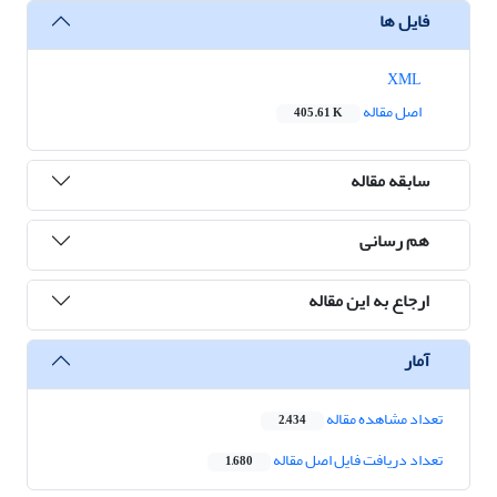
فایل ها
XML
اصل مقاله
405.61 K
سابقه مقاله
هم رسانی
ارجاع به این مقاله
آمار
تعداد مشاهده مقاله
2,434
تعداد دریافت فایل اصل مقاله
1,680