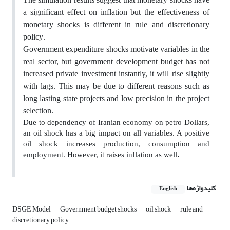
a significant effect on inflation but the effectiveness of
monetary shocks is different in rule and discretionary
policy
.
Government expenditure shocks motivate variables in the
real sector, but government development budget has not
increased private investment instantly, it will rise slightly
with lags. This may be due to different reasons such as
long lasting state projects and low precision in the project
selection
.
Due to dependency of Iranian economy on petro Dollars,
an oil shock has a big impact on all variables. A positive
oil shock increases production, consumption and
.
employment. However, it raises inflation as well
کلیدواژه‌ها
English
DSGE Model
Government budget shocks
oil shock
rule and
discretionary policy