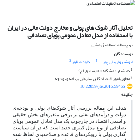
تحلیل آثار شوک های پولی و مخارج دولت مالی در ایران
با استفاده از مدل تعادل عمومی پویای تصادفی
نوع مقاله : مقاله پژوهشی
نویسندگان
2
1
انوشیروان تقی پور
داود منظور
1
دانشیار دانشگاه امام صادق (ع)
2
معاون امور اقتصاد کلان سازمان برنامه و بودجه
10.22059/jte.2016.59465
چکیده
هدف این مقاله بررسی آثار شوک‌های پولی و بودجه‌ی
دولت و درآمدهای نفتی بر برخی متغیرهای بخش حقیقی
و اسمی اقتصاد در چارچوب یک مدل تعادل عمومی پویای
تصادفی از نوع مدل کینری جدید است که در آن سیاست
گذاری پولی با رویکرد‌های قاعده و صلاحدیدی لحاظ شده