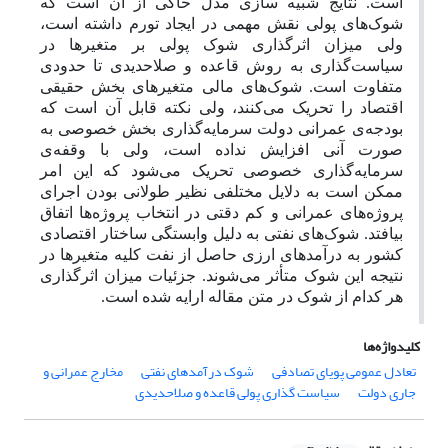
است. نتایج شبیه سازی مدل حاکی از آن است که
شوک‌های پولی نقش مهمی در ایجاد تورم داشته است،
ولی میزان اثرگذاری شوک پولی بر متغیرها در
سیاست‌گذاری به روش قاعده و صلاحدیدی تا حدودی
متفاوت است. شوک‌های مالی متغیرهای بخش حقیقی
اقتصاد را تحریک می‌کنند، ولی نکته قابل آن است که
بودجه‌ی عمرانی دولت سرمایه‌گذاری بخش خصوصی به
صورت آنی افزایش نداده است، ولی با وقفه‌ی
سرمایه‌گذاری خصوصی تحریک می‌شود که این امر
ممکن است به دلایل مختلفی نظیر طولانی بودن اجرای
پروژه‌های عمرانی و کم دقتی در انتخاب پروژه‌ها اتفاق
بیافتد. شوک‌های نفتی به دلیل وابستگی ساختار اقتصادی
کشور به درآمدهای ارزی حاصل از نفت کلیه متغیرها در
نتیجه این شوک متأثر می‌شوند. جزئیات میزان اثرگذاری
هر کدام از شوک در متن مقاله ارایه شده است.
کلیدواژه‌ها
تعادل عمومی پویای تصادفی
شوک درآمدهای نفتی
مخارج عمرانی و
جاری دولت
سیاست گذاری پولی قاعده و صلاحدیدی