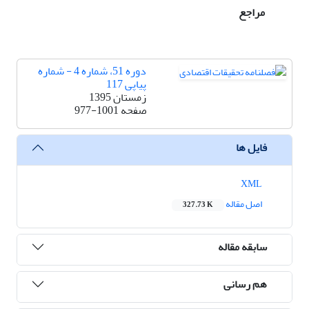
مراجع
دوره 51، شماره 4 - شماره
پیاپی 117
زمستان 1395
صفحه
977-1001
فایل ها
XML
اصل مقاله
327.73 K
سابقه مقاله
هم رسانی