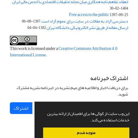
انعقاد تفاهم نامه همکاری میان مجله تحقیقات اقتصادی با انجمن مالی ایران
1404-02-30
Free access to the public
1397-09-25
دسترسی آزاد به مقالات در سایت برای عموم آزاد است
1397-08-06
ارسال مقاله از طریق نشر الکترونیکی دانشگاه تهران
1392-04-04
This work is licensed under a
Creative Commons Attribution 4.0
International License
.
اشتراک خبرنامه
برای دریافت اخبار و اطلاعیه های مهم نشریه در خبرنامه نشریه مشترک
شوید.
اشتراک
این وب سایت از کوکی ها برای اطمینان از ارائه بهترین
خدمات استفاده می کند.
متوجه شدم