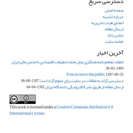
دسترسی سریع
صفحه اصلی
درباره نشریه
اعضای هیات تحریریه
ارسال مقاله
تماس با ما
نقشه سایت
آخرین اخبار
انعقاد تفاهم نامه همکاری میان مجله تحقیقات اقتصادی با انجمن مالی ایران
1404-02-30
Free access to the public
1397-09-25
دسترسی آزاد به مقالات در سایت برای عموم آزاد است
1397-08-06
ارسال مقاله از طریق نشر الکترونیکی دانشگاه تهران
1392-04-04
This work is licensed under a
Creative Commons Attribution 4.0
International License
.