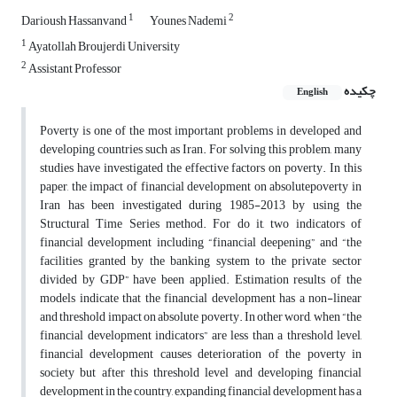
1
2
Darioush Hassanvand
Younes Nademi
1
Ayatollah Broujerdi University
2
Assistant Professor
چکیده
English
Poverty is one of the most important problems in developed and
developing countries such as Iran. For solving this problem, many
studies have investigated the effective factors on poverty. In this
paper, the impact of financial development on absolutepoverty in
Iran has been investigated during 1985-2013 by using the
Structural Time Series method. For do it, two indicators of
financial development including “financial deepening” and “the
facilities granted by the banking system to the private sector
divided by GDP” have been applied. Estimation results of the
models indicate that the financial development has a non-linear
and threshold impact on absolute poverty. In other word, when “the
financial development indicators” are less than a threshold level,
financial development causes deterioration of the poverty in
society but after this threshold level and developing financial
development in the country, expanding financial development has a