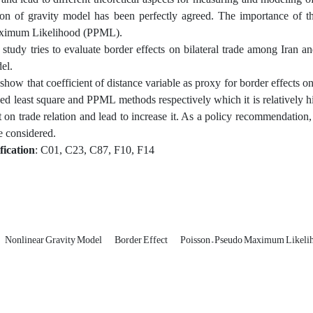
ion of gravity model has been perfectly agreed. The importance of th
ximum Likelihood (PPML).
 study tries to evaluate border effects on bilateral trade among Iran
el.
 show that coefficient of distance variable as proxy for border effects 
zed least square and PPML methods respectively which it is relatively hi
t on trade relation and lead to increase it. As a policy recommendation,
be considered.
fication
: C01, C23, C87, F10, F14
Nonlinear Gravity Model
Border Effect
Poisson – Pseudo Maximum Likeli