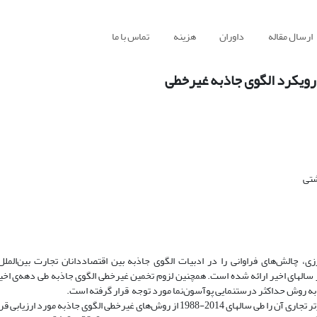
ارسال مقاله
داوران
هزینه
تماس با ما
 رویکرد الگوی جاذبه غیرخطی
شتی
 چالش‌های فراوانی را در ادبیات الگوی جاذبه بین اقتصاددانان تجارت بین‌الملل 
نظریه‌پردازی‌های مختلفی در خصوص اندازه‌گیری و الگوسازی این متغیر مهم در سال‎های اخیر ارائه شده است. همچنین لزوم تخمین غیرخطی الگوی جاذبه طی 
 به روش حداکثر درستنمایی پوآسون‌نما مورد توجه قرار گرفته است.
الگوی جاذبه مورد ارزیابی قرار دهد.