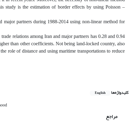
is study is the estimation of border effects by using Poisson –
 and major partners during 1988-2014 using non-linear method for
on trade relations among Iran and major partners has 0.28 and 0.94
gher than other coefficients. Not being land-locked country, also
 the role of distance and using maritime transportations to reduce
کلیدواژه‌ها
English
hood
مراجع