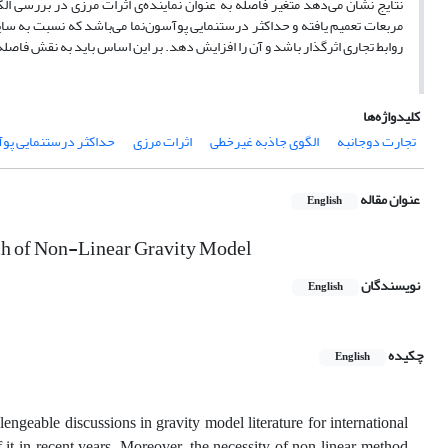
مربعات تعمیم یافته و حداکثر درستنمایی پوآسون‌نما می‌باشد که نسبت به سا
روابط تجاری اثرگذار باشد و آن را افزایش دهد. بر این اساس باید به نقش فاصل
کلیدواژه‌ها
تجارت دوجانبه
الگوی جاذبه غیرخطی
اثرات مرزی
حداکثر درستنمایی پوآ
عنوان مقاله
English
ach of Non-Linear Gravity Model
نویسندگان
English
چکیده
English
engeable discussions in gravity model literature for international
 it in recent years. Moreover, the necessity of non-linear method