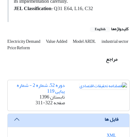
its implementation carefully.
:
,
JEL Classification
Q31
E64, L16, C32
کلیدواژه‌ها
English
Electricity Demand
Value Added
Model ARDL
industrial sector
Price Reform
مراجع
دوره 52، شماره 2 - شماره
پیاپی 119
تابستان 1396
صفحه
311-322
فایل ها
XML