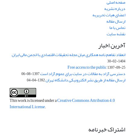
صفحه اصلی
درباره نشریه
اعضای هیات تحریریه
ارسال مقاله
تماس با ما
نقشه سایت
آخرین اخبار
انعقاد تفاهم نامه همکاری میان مجله تحقیقات اقتصادی با انجمن مالی ایران
1404-02-30
Free access to the public
1397-09-25
دسترسی آزاد به مقالات در سایت برای عموم آزاد است
1397-08-06
ارسال مقاله از طریق نشر الکترونیکی دانشگاه تهران
1392-04-04
This work is licensed under a
Creative Commons Attribution 4.0
International License
.
اشتراک خبرنامه