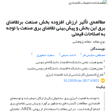
مطالعه‌ی تأثیر ارزش افزوده بخش صنعت برتقاضای
برق این بخش و پیش بینی تقاضای برق صنعت با توجه
به اصلاحات قیمتی
نوع مقاله : مقاله پژوهشی
نویسندگان
3
2
1
مصطفی سلیمی فر
احمد سیفی
سعید شعوری
1
عضو هیئت علمی دانشکده اقتصاد دانشگاه فردوسی
2
عضئ هیئت علمی دانشکده اقتصاد دانشگاه فردوسی مشهد
3
فارغ التحصیل کارشناسی ارشد اقتصاد انرژی
10.22059/jte.2017.61855
چکیده
با توجه به اهمیت انرژی برق به‌عنوان یکی از ارکان مهم رشد و توسعه‌ی
اقتصادی، مطالعات گسترده‌ای به منظور برآورد و پیش بینی تقاضای برق
انجام گرفته است. در این مقاله با استفاده از از روش
، تقاضای
ARDL