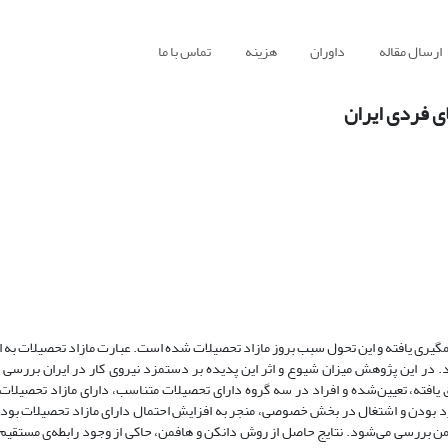
ارسال مقاله
داوران
هزینه
تماس با ما
ی فردی ایران
شم­گیری یافته و این تحول سبب بروز مازاد تحصیلات شده است. عبارت مازاد تحصیلات به 
د. در این پژوهش میزان شیوع و اثر این پدیده بر دستمزد نیروی کار در ایران بررسی 
‌ یافته، تعیین‌شده و افراد در سه گروه دارای تحصیلات متناسب، دارای مازاد تحصیلات
رد بودن و اشتغال در بخش خصوصی، منجر به افزایش احتمال دارای مازاد تحصیلات بودن
ن بررسی می‌شود. نتایج حاصل از روش دانکن و هافمن، حاکی از وجود رابطه‌ی مستقیم و