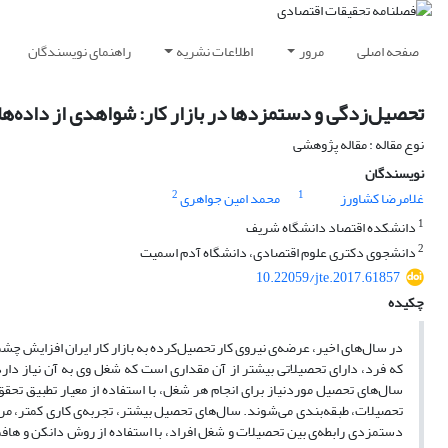
صفحه اصلی
مرور
اطلاعات نشریه
راهنمای نویسندگان
تحصیل‌زدگی و دستمزدها در بازار کار: شواهدی از داده‌ها
نوع مقاله : مقاله پژوهشی
نویسندگان
2
1
غلامرضا کشاورز
محمد امین جواهری
1
دانشکده اقتصاد دانشگاه شریف
2
دانشجوی دکتری علوم اقتصادی، دانشگاه آدم اسمیت‌
10.22059/jte.2017.61857
چکیده
در سال‌های اخیر، عرضه‌ی نیروی کار تحصیل‌کرده به بازار کار ایران افزایش چ
که فرد، دارای تحصیلاتی بیشتر از آن مقداری است که شغل وی به آن نیاز دار
سال‌های تحصیل موردنیاز برای انجام هر شغل، با استفاده از معیار تطبیق تحقق
تحصیلات، طبقه‌بندی می‌شوند. سال‌های تحصیل بیشتر، تجربه‌ی کاری کمتر، م
دستمزدی رابطه‌ی بین تحصیلات و شغل افراد، با استفاده از روش دانکن و هافم