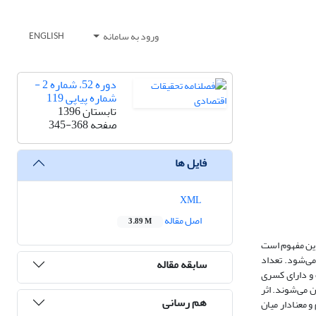
ورود به سامانه
ENGLISH
دوره 52، شماره 2 -
شماره پیاپی 119
تابستان 1396
صفحه
345-368
فایل ها
XML
اصل مقاله
3.89 M
این مفهوم است
می‌شود. تعداد
سابقه مقاله
 و دارای کسری
 می‌شوند. اثر
هم رسانی
 معنادار میان