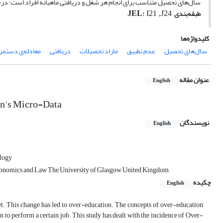
سال‌های تحصیل متناسب برای انجام هر شغل و دریافتی ماهیانه افراد است؛ درح
JEL
طبقه‌بندی
:
I21 ,J24
کلیدواژه‌ها
سال‌های تحصیل
عدم تطبیق
مازاد تحصیلات
دریافتی
معادله‌ی دستمز
عنوان مقاله
English
an's Micro-Data
نویسندگان
English
ology
 Economics and Law The University of Glasgow United Kingdom
چکیده
English
ket. This change has led to over-education. The concepts of over-education
ion to perform a certain job. This study has dealt with the incidence of Over-