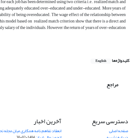
or each job has been determined using two criteria, i.e., realized match and
luding adequately educated, over-educated and under-educated. More years of
bability of being overeducated. The wage effect of the relationship between
is model based on realized match criterion show that there is a direct and
ly salary of the individuals. However, the return of years of over-education
کلیدواژه‌ها
English
مراجع
دسترسی سریع
آخرین اخبار
صفحه اصلی
انعقاد تفاهم نامه همکاری میان مجله تح
درباره نشریه
انجمن مالی ایران
1404-02-30