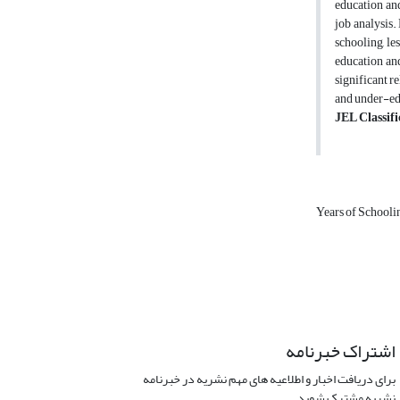
education and
job analysis.
schooling, le
education and
significant r
and under-edu
JEL Classifi
Years of School
اشتراک خبرنامه
برای دریافت اخبار و اطلاعیه های مهم نشریه در خبرنامه
نشریه مشترک شوید.