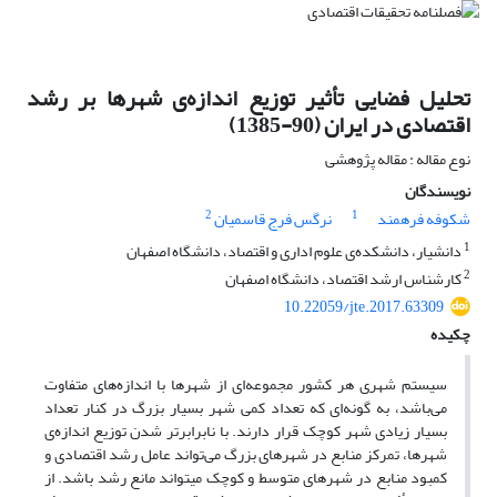
تحلیل فضایی تأثیر توزیع اندازه‌ی شهرها بر رشد
اقتصادی در ایران (90-1385)
نوع مقاله : مقاله پژوهشی
نویسندگان
2
1
شکوفه فرهمند
نرگس فرج قاسمیان
1
دانشیار، دانشکده‌ی علوم اداری و اقتصاد، دانشگاه اصفهان
2
کارشناس ارشد اقتصاد، دانشگاه اصفهان
10.22059/jte.2017.63309
چکیده
سیستم شهری هر کشور مجموعه‌ای از شهرها با اندازه‌های متفاوت
می‌باشد، به گونه‌ای که تعداد کمی شهر بسیار بزرگ در کنار تعداد
بسیار زیادی شهر کوچک قرار دارند. با نابرابرتر شدن توزیع اندازه‌ی
شهرها، تمرکز منابع در شهرهای بزرگ می‌تواند عامل رشد اقتصادی و
کمبود منابع در شهرهای متوسط و کوچک می­تواند مانع رشد باشد. از