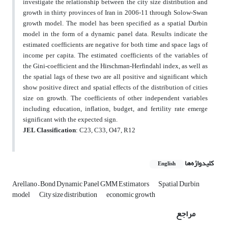
investigate the relationship between the city size distribution and
growth in thirty provinces of Iran in 2006-11 through Solow-Swan
growth model. The model has been specified as a spatial Durbin
model in the form of a dynamic panel data. Results indicate the
estimated coefficients are negative for both time and space lags of
income per capita. The estimated coefficients of the variables of
the Gini-coefficient and the Hirschman-Herfindahl index, as well as
the spatial lags of these two are all positive and significant which
show positive direct and spatial effects of the distribution of cities
size on growth. The coefficients of other independent variables
including education, inflation, budget, and fertility rate emerge
significant with the expected sign.
JEL Classification
: C23, C33, O47, R12
کلیدواژه‌ها
English
Arellano – Bond Dynamic Panel GMM Estimators
Spatial Durbin
model
City size distribution
economic growth
مراجع