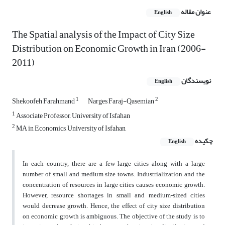
عنوان مقاله
English
The Spatial analysis of the Impact of City Size
Distribution on Economic Growth in Iran (2006-
2011)
نویسندگان
English
1
2
Shekoofeh Farahmand
Narges Faraj-Qasemian
1
Associate Professor, University of Isfahan
2
MA in Economics, University of Isfahan,
چکیده
English
In each country, there are a few large cities along with a large
number of small and medium size towns. Industrialization and the
concentration of resources in large cities causes economic growth.
However, resource shortages in small and medium-sized cities
would decrease growth. Hence, the effect of city size distribution
on economic growth is ambiguous. The objective of the study is to