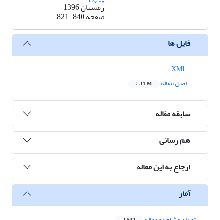
زمستان 1396
صفحه
821-840
فایل ها
XML
اصل مقاله
3.11 M
سابقه مقاله
هم رسانی
ارجاع به این مقاله
آمار
تعداد مشاهده مقاله