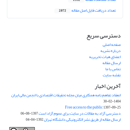
1,532
تعداد دریافت فایل اصل مقاله
2,072
دسترسی سریع
صفحه اصلی
درباره نشریه
اعضای هیات تحریریه
ارسال مقاله
تماس با ما
نقشه سایت
آخرین اخبار
انعقاد تفاهم نامه همکاری میان مجله تحقیقات اقتصادی با انجمن مالی ایران
1404-02-30
Free access to the public
1397-09-25
دسترسی آزاد به مقالات در سایت برای عموم آزاد است
1397-08-06
ارسال مقاله از طریق نشر الکترونیکی دانشگاه تهران
1392-04-04