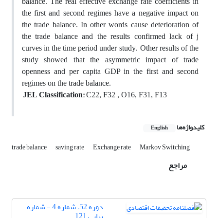
balance. The real effective exchange rate coefficients in
the first and second regimes have a negative impact on
the trade balance. In other words cause deterioration of
the trade balance and the results confirmed lack of j
curves in the time period under study.
Other results of the
study showed that the asymmetric impact of trade
openness and per capita GDP in the first and second
regimes on the trade balance.
JEL Classification:
C22, F32 , O16, F31, F13
کلیدواژه‌ها
English
trade balance
saving rate
Exchange rate
Markov Switching
مراجع
دوره 52، شماره 4 - شماره
پیاپی 121