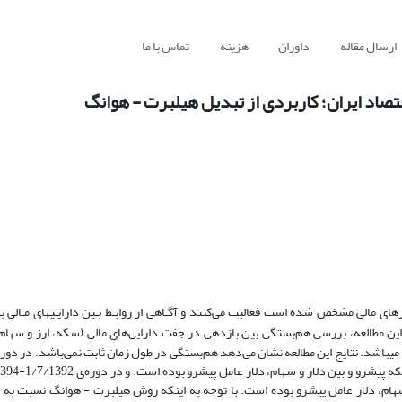
ارسال مقاله
داوران
هزینه
تماس با ما
قتصاد ایران؛ کاربردی از تبدیل هیلبرت - هوانگ
ی مالی مشخص شده است فعالیت می‌کنند و آگـاهی از روابـط بـین دارایـی­های مـالی به 
ین مطالعه، بررسی هم‌بستگی بین بازدهی در جفت دارایی‌های مالی (سکه، ارز و سهام) 
سهام، دلار عامل پیشرو بوده است. با توجه به اینکه روش هیلبرت - هوانگ نسبت به