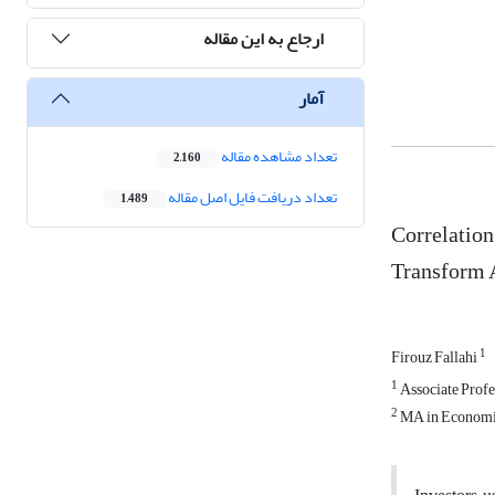
ارجاع به این مقاله
آمار
تعداد مشاهده مقاله
2,160
تعداد دریافت فایل اصل مقاله
1,489
Correlation
Transform 
1
Firouz Fallahi
1
Associate Profe
2
MA in Economics