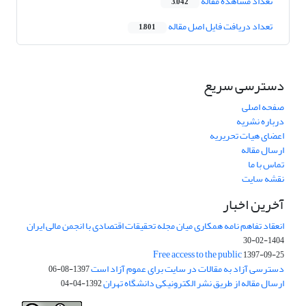
تعداد مشاهده مقاله
3,042
تعداد دریافت فایل اصل مقاله
1,801
دسترسی سریع
صفحه اصلی
درباره نشریه
اعضای هیات تحریریه
ارسال مقاله
تماس با ما
نقشه سایت
آخرین اخبار
انعقاد تفاهم نامه همکاری میان مجله تحقیقات اقتصادی با انجمن مالی ایران
1404-02-30
Free access to the public
1397-09-25
دسترسی آزاد به مقالات در سایت برای عموم آزاد است
1397-08-06
ارسال مقاله از طریق نشر الکترونیکی دانشگاه تهران
1392-04-04