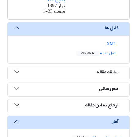
بهار 1397
صفحه
1-23
فایل ها
XML
اصل مقاله
202.86 K
سابقه مقاله
هم رسانی
ارجاع به این مقاله
آمار