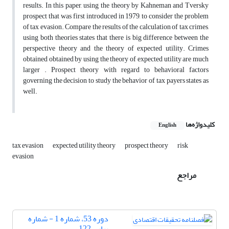
results. In this paper, using the theory by Kahneman and Tversky
prospect that was first introduced in 1979, to consider the problem
of tax evasion. Compare the results of the calculation of tax crimes,
using both theories states that there is big difference between the
perspective theory and the theory of expected utility. Crimes
obtained obtained by using the theory of expected utility are much
larger . Prospect theory with regard to behavioral factors
governing the decision to study the behavior of tax payers states as
well.
کلیدواژه‌ها
English
tax evasion
expected utility theory
prospect theory
risk
evasion
مراجع
دوره 53، شماره 1 - شماره
پیاپی 122