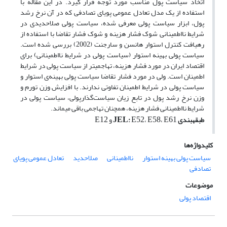
اتخاذ سیاست پول مناسب مورد توجه قرار گیرد. در این مقاله با
استفاده از یک مدل تعادل عمومی پویای تصادفی که در آن نرخ رشد
پول، ابزار سیاست پولی معرفی شده، سیاست پولی صلاحدیدی در
شرایط نااطمینانی شوک فشار هزینه و شوک فشار تقاضا با استفاده از
رهیافت کنترل استوار هانسن و سارجنت (2002) بررسی شده است.
سیاست پولی بهینه استوار (سیاست پولی در شرایط نااطمینانی) برای
اقتصاد ایران در مورد فشار هزینه، تهاجمی­تر از سیاست پولی در شرایط
اطمینان است. ولی در مورد فشار تقاضا سیاست پولی بهینه‌ی استوار و
سیاست پولی در شرایط اطمینان تفاوتی ندارند. با افزایش وزن تورم و
وزن نرخ رشد پول در تابع زیان سیاست‌گذارپولی، سیاست پولی در
شرایط نااطمینانی فشار هزینه، همچنان تهاجمی باقی می­ماند.
طبقه­بندی
،
،
:
و
E12
JEL
E52
E58
E61
کلیدواژه‌ها
سیاست پولی بهینه استوار
نااطمینانی
صلاحدید
تعادل عمومی پویای
تصادفی
موضوعات
اقتصاد پولی