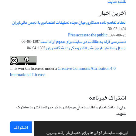
نقشه سایت
آخرین اخبار
انعقاد تفاهم نامه همکاری میان مجله تحقیقات اقتصادی با انجمن مالی ایران
1404-02-30
Free access to the public
1397-09-25
دسترسی آزاد به مقالات در سایت برای عموم آزاد است
1397-08-06
ارسال مقاله از طریق نشر الکترونیکی دانشگاه تهران
1392-04-04
This work is licensed under a
Creative Commons Attribution 4.0
International License
.
اشتراک خبرنامه
برای دریافت اخبار و اطلاعیه های مهم نشریه در خبرنامه نشریه مشترک
شوید.
اشتراک
این وب سایت از کوکی ها برای اطمینان از ارائه بهترین