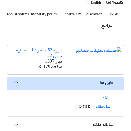
کلیدواژه‌ها
English
robust optimal monetary policy
uncertainty
discretion
DSGE
مراجع
دوره 53، شماره 1 - شماره
پیاپی 122
بهار 1397
صفحه
153-179
فایل ها
XML
اصل مقاله
247.3 K
سابقه مقاله