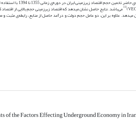
حسابداری به کار می­رود، مسائل گوناگونی را به وجود می­آورد. هدف اصلی مقاله‌
[1]
می‌باشد. نتایج حاصل نشان می­دهد که اقتصاد زیرزمینی حجم بالایی از اقتصاد ک
ی­دهد. علاوه بر این، دو عامل حجم دولت و درآمد حاصل از منابع، رابطه‌ی مثبت و مع
s of the Factors Effecting Underground Economy in Ira