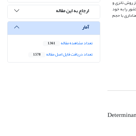
ی حاضر تخمین حجم اقتصاد زیرزمینی ایران در دوره‌ی زمانی 1355 تا 1394 با استفاده از روش تانزی و
شور را به خود
ارجاع به این مقاله
ناداری با حجم
آمار
تعداد مشاهده مقاله
1,361
تعداد دریافت فایل اصل مقاله
1,578
Determinant