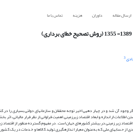
ارسال مقاله
داوران
هزینه
تماس با ما
3
ادی
کر وجود آن شد و در چهار دهه­ی اخیر توجه محققان و سازمان­های دولتی بسیاری را در 
لاعات از اندازه و ابعاد اقتصاد زیرزمینی اهمیت فراوانی از نظر فرار مالیاتی، اثر ب
ی از حساب­های ملی که به‌عنوان معیار اندازه­گیری تولید کالاها و خدمات در یک کشور