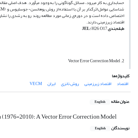
شناسایی عوامل اثرگذار بر آن با استفاده از روش یوهانسن- جوسلیوس و (VECM)
اختصاص داده است و در دوره‌ی زمانی مورد مطالعه روند رو به رشدی را نشان م
اقتصاد زیرزمینی دارند.
طبقه‌بندی
H26, O17
:
JEL
2. Vector Error Correction Model
کلیدواژه‌ها
اقتصاد
اقتصاد زیرزمینی
روش تانزی
ایران
VECM
عنوان مقاله
English
n (1976-2010): A Vector Error Correction Model
نویسندگان
English