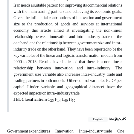
Iran needs a suitable pattern for improving its commercial relations
with the main trading partners and achieving its economic goals.
Given the influential contributions of innovation and government
size to the production of goods and services at international
economy, this article aimed at investigating the non-linear
relationship between innovation and intra-industry trade on the
one hand, and the relationship between government size and intra-
industry trade on the other hand. They have been reported to be the
key variables of the linear and logistic transformation models from
2000 to 2015. Results have indicated that there is a non-linear
relationship between innovation and intra-industry. The
government size variable also increases intra-industry trade and
trading partners in both models. Other control variables (GDP per
capital, Linder variable and geographical distance) have the
expected impacts on intra-industry trade
JEL Classification:
C
, F
, L
, H
23
14
60
50
کلیدواژه‌ها
English
Government expenditures
Innovation
Intra-industry trade
One