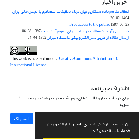
آخرین اخبار
انعقاد تفاهم نامه همکاری میان مجله تحقیقات اقتصادی با انجمن مالی ایران
1404-02-30
Free access to the public
1397-09-25
دسترسی آزاد به مقالات در سایت برای عموم آزاد است
1397-08-06
ارسال مقاله از طریق نشر الکترونیکی دانشگاه تهران
1392-04-04
This work is licensed under a
Creative Commons Attribution 4.0
International License
.
اشتراک خبرنامه
برای دریافت اخبار و اطلاعیه های مهم نشریه در خبرنامه نشریه مشترک
شوید.
اشتراک
این وب سایت از کوکی ها برای اطمینان از ارائه بهترین
خدمات استفاده می کند.