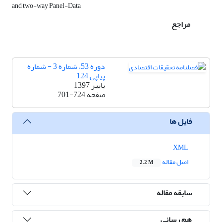
and two-way Panel-Data
مراجع
دوره 53، شماره 3 - شماره
پیاپی 124
پاییز 1397
صفحه
701-724
فایل ها
XML
اصل مقاله
2.2 M
سابقه مقاله
هم رسانی