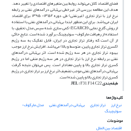
فضای اقتصاد کلان می‌تواند روابط بین متغیرهای اقتصادی را تغییر دهد.
هدف این مطالعه بررسی اثر غیرخطی بی‌ثباتی درآمدهای نفتی بر رابطه
نرخ ارز با تراز تجاری (غیرنفتی) طی دوره ۱۳۵۲- ۱۳۹۵ برای اقتصاد
ایران می‌باشد. برای این منظور ابتدا بی‌ثباتی درآمدهای نفتی با استفاده
از روش گارچ نمایی (EGARCH) کمی سازی شده سپس مدل تحقیق، با
استفاده از رهیافت مارکوف- سوئیچینگ برآورد شده است. نتایج حاکی
از آن است که رفتار تراز تجاری در ایران، قابل تفکیک به سه رژیم
(کسری تراز تجاری پایین، متوسط و بالا) می‌باشد. افزایش نرخ ارز موجب
بهبود تراز تجاری در هر سه رژیم شده است. اثر بی‌ثباتی درآمدهای
نفتی بر رابطه نرخ ارز با تراز تجاری در هر سه رژیم منفی اما در رژیم
کسری تراز تجاری بالا و پایین معنادار است. پس می‌توان نتیجه گرفت
بی‌ثباتی درآمدهای نفتی موجب تضعیف اثر نرخ ارز بر تراز تجاری در رژیم
کسری تراز تجاری بالا و پایین شده است.
طبقه‌بندی
F31, F14, C22
:
JEL
کلیدواژه‌ها
نرخ ارز
تراز تجاری
بی‌ثباتی درآمدهای نفتی
مدل مارکوف-
سوئیچینگ
موضوعات
اقتصاد بین الملل