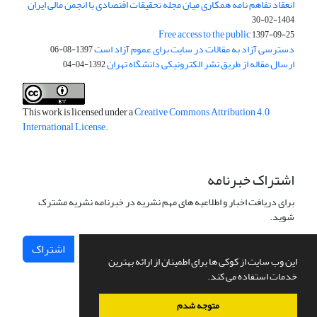
انعقاد تفاهم نامه همکاری میان مجله تحقیقات اقتصادی با انجمن مالی ایران
1404-02-30
Free access to the public
1397-09-25
دسترسی آزاد به مقالات در سایت برای عموم آزاد است
1397-08-06
ارسال مقاله از طریق نشر الکترونیکی دانشگاه تهران
1392-04-04
This work is licensed under a
Creative Commons Attribution 4.0
International License
.
اشتراک خبرنامه
برای دریافت اخبار و اطلاعیه های مهم نشریه در خبرنامه نشریه مشترک
شوید.
اشتراک
این وب سایت از کوکی ها برای اطمینان از ارائه بهترین
خدمات استفاده می کند.
متوجه شدم