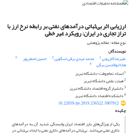
ارزیابی اثر بی‌ثباتی درآمدهای نفتی بر رابطه نرخ ارز با
تراز تجاری در ایران: رویکرد غیر خطی
نوع مقاله : مقاله پژوهشی
نویسندگان
3
2
1
علیرضا کازرونی
محمد مهدی برقی اسگویی
حسین اصغرپور
4
هانا ابوالحسن بیگی
1
استاد تمام وقت-دانشگاه تبریز
2
هیئت علمی دانشگاه تبریز
3
دانشیار گروه اقتصاد دانشگاه تبریز
4
دانشکده اقتصاد دانشگاه تبریز
10.22059/jte.2019.256522.1007912
چکیده
یکی از ویژگی‌های بارز اقتصاد ایران وابستگی شدید آن به درآمدهای
دلاری نفتی می‌باشد. بی‌ثباتی درآمدهای دلاری نفتی با ایجاد بی‌ثباتی در