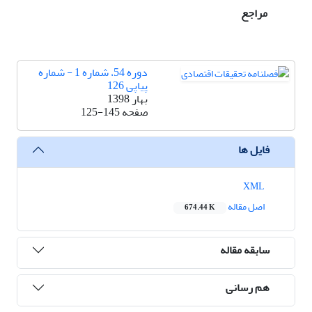
مراجع
دوره 54، شماره 1 - شماره
پیاپی 126
بهار 1398
صفحه
125-145
فایل ها
XML
اصل مقاله
674.44 K
سابقه مقاله
هم رسانی