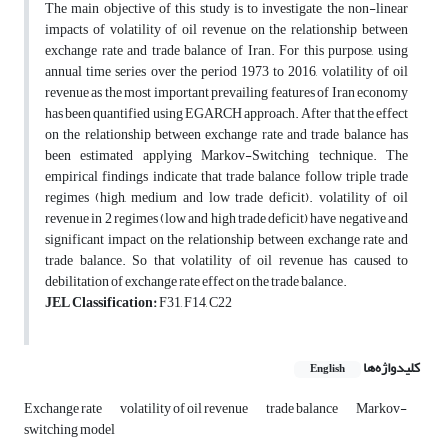
The main objective of this study is to investigate the non-linear
impacts of volatility of oil revenue on the relationship between
exchange rate and trade balance of Iran. For this purpose, using
annual time series over the period 1973 to 2016, volatility of oil
revenue as the most important prevailing features of Iran economy
has been quantified using EGARCH approach. After that the effect
on the relationship between exchange rate and trade balance has
been estimated applying Markov-Switching technique. The
empirical findings indicate that trade balance follow triple trade
regimes (high, medium and low trade deficit). volatility of oil
revenue in 2 regimes (low and high trade deficit) have negative and
significant impact on the relationship between exchange rate and
trade balance. So that volatility of oil revenue has caused to
debilitation of exchange rate effect on the trade balance.
JEL Classification:
F31, F14, C22
کلیدواژه‌ها
English
Exchange rate
volatility of oil revenue
trade balance
Markov-
switching model