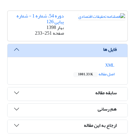
دوره 54، شماره 1 - شماره
پیاپی 126
بهار 1398
صفحه
233-251
فایل ها
XML
اصل مقاله
1001.33 K
سابقه مقاله
هم رسانی
ارجاع به این مقاله