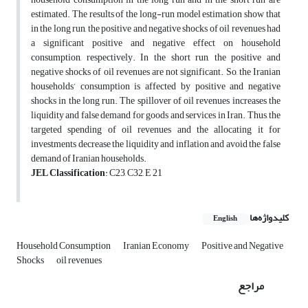
estimated. The results of the long-run model estimation show that
in the long run, the positive and negative shocks of oil revenues had
a significant positive and negative effect on household
consumption, respectively. In the short run, the positive and
negative shocks of oil revenues are not significant. So, the Iranian
households’ consumption is affected by positive and negative
shocks in the long run. The spillover of oil revenues increases the
liquidity and false demand for goods and services in Iran. Thus, the
targeted spending of oil revenues and the allocating it for
investments decrease the liquidity and inflation and avoid the false
demand of Iranian households.
JEL Classification
: C23, C32, E 21
کلیدواژه‌ها
English
Household Consumption
Iranian Economy
Positive and Negative
Shocks
oil revenues
مراجع