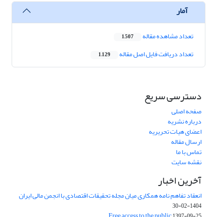
آمار
تعداد مشاهده مقاله
1,507
تعداد دریافت فایل اصل مقاله
1,129
دسترسی سریع
صفحه اصلی
درباره نشریه
اعضای هیات تحریریه
ارسال مقاله
تماس با ما
نقشه سایت
آخرین اخبار
انعقاد تفاهم نامه همکاری میان مجله تحقیقات اقتصادی با انجمن مالی ایران
1404-02-30
Free access to the public
1397-09-25