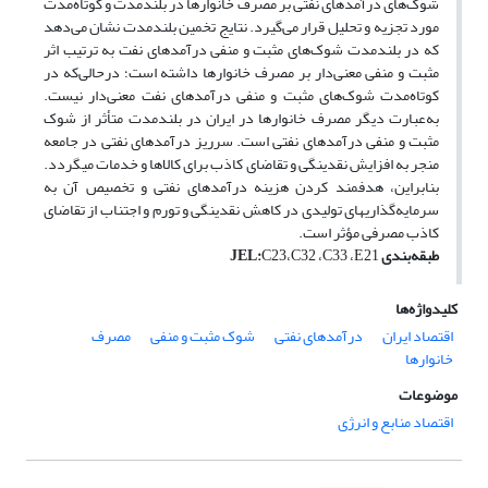
شوک‌های درآمدهای نفتی بر مصرف خانوارها در بلندمدت و کوتاه‌مدت
مورد تجزیه و تحلیل قرار می‌گیرد. نتایج تخمین بلندمدت نشان می‌دهد
که در بلندمدت شوک‌های مثبت و منفی درآمدهای نفت به ترتیب اثر
مثبت و منفی معنی‌دار بر مصرف خانوارها داشته است­­؛ درحالی‌که در
کوتاه‌مدت شوک‌های مثبت و منفی درآمدهای نفت معنی‌دار نیست.
به‌عبارت دیگر مصرف خانوارها در ایران در بلندمدت متأثر از شوک
مثبت و منفی درآمدهای نفتی است. سرریز درآمدهای نفتی در جامعه
منجر به افزایش نقدینگی و تقاضای کاذب برای کالاها و خدمات می­گردد.
بنابراین، هدفمند کردن هزینه درآمد­های نفتی و تخصیص آن به
سرمایه‌گذاری­های تولیدی در کاهش نقدینگی و تورم و اجتناب از تقاضای
کاذب مصرفی مؤثر است.
طبقه‌بندی
C23،C32 ،C33 ،E21
:
JEL
کلیدواژه‌ها
اقتصاد ایران
درآمدهای نفتی
شوک‌ مثبت و منفی
مصرف
خانوارها
موضوعات
اقتصاد منابع و انرژی