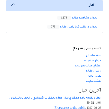
آمار
تعداد مشاهده مقاله
1,279
تعداد دریافت فایل اصل مقاله
775
دسترسی سریع
صفحه اصلی
درباره نشریه
اعضای هیات تحریریه
ارسال مقاله
تماس با ما
نقشه سایت
آخرین اخبار
انعقاد تفاهم نامه همکاری میان مجله تحقیقات اقتصادی با انجمن مالی ایران
1404-02-30
Free access to the public
1397-09-25