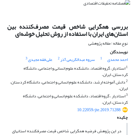
بررسی همگرایی شاخص قیمت مصرف‌کننده بین
استان‌های ایران با استفاده از روش تحلیل خوشه‌ای
نوع مقاله : مقاله پژوهشی
نویسندگان
3
2
1
احمد محمدی
سروه عبدالکریمی آذر
علی فقه مجیدی
1
استادیار، گروه اقتصاد، دانشکده علوم انسانی و اجتماعی، دانشگاه
کردستان، ایران،
2
دانش آموخته ارشد، دانشکده علوم انسانی و اجتماعی، دانشگاه کردستان،
ایران،
3
استادیار ، گروه اقتصاد، دانشکده علوم انسانی و اجتماعی، دانشگاه
کردستان، ایران،
10.22059/jte.2019.71288
چکیده
در این پژوهش فرضیه همگرایی شاخص قیمت­ مصرف­کننده استان­های