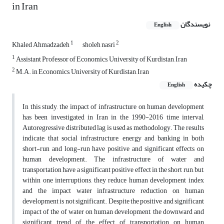
in Iran
نویسندگان
English
1
2
Khaled Ahmadzadeh
sholeh nasri
1
Assistant Professor of Economics, University of Kurdistan, Iran
2
M.A. in Economics, University of Kurdistan, Iran
چکیده
English
In this study, the impact of infrastructure on human development
has been investigated in Iran in the 1990-2016 time interval,
Autoregressive distributed lag is used as methodology. The results
indicate, that social infrastructure, energy and banking in both
short­-run and long-run have positive and significant effects on
human development. The infrastructure of water and
transportation have a significant positive effect in the short run, but,
within one interruptions, they reduce human development index
and the impact water infrastructure reduction on human
development is not significant. Despite the positive and significant
impact of the of water on human development, the downward and
significant trend of the effect of transportation on human