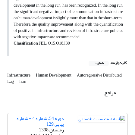
development in the long run has been recognized. In the long run,
the significant negative impact of communication infrastructure
on human development is slightly more than that in the short-term.
Therefore, the quality improvement along with the quantification
of positive in infrastructure and revision of infrastructure policies
with negative impacts are recommended.
Classification JEL
: O15, O18, I30
کلیدواژه‌ها
English
Infrastructure
Human Development
Autoregressive Distributed
Lag
Iran
مراجع
دوره 54، شماره 4 - شماره
پیاپی 129
زمستان 1398