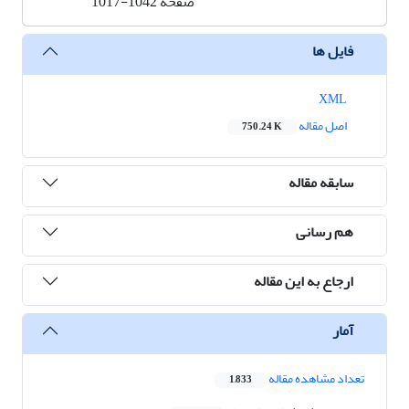
صفحه
1017-1042
فایل ها
XML
اصل مقاله
750.24 K
سابقه مقاله
هم رسانی
ارجاع به این مقاله
آمار
تعداد مشاهده مقاله
1,833