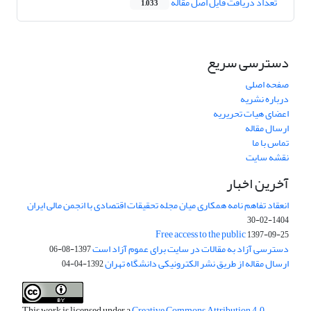
تعداد دریافت فایل اصل مقاله
1,033
دسترسی سریع
صفحه اصلی
درباره نشریه
اعضای هیات تحریریه
ارسال مقاله
تماس با ما
نقشه سایت
آخرین اخبار
انعقاد تفاهم نامه همکاری میان مجله تحقیقات اقتصادی با انجمن مالی ایران
1404-02-30
Free access to the public
1397-09-25
دسترسی آزاد به مقالات در سایت برای عموم آزاد است
1397-08-06
ارسال مقاله از طریق نشر الکترونیکی دانشگاه تهران
1392-04-04
This work is licensed under a
Creative Commons Attribution 4.0