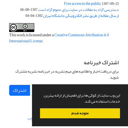
Free access to the public
1397-09-25
دسترسی آزاد به مقالات در سایت برای عموم آزاد است
1397-08-06
ارسال مقاله از طریق نشر الکترونیکی دانشگاه تهران
1392-04-04
This work is licensed under a
Creative Commons Attribution 4.0
International License
.
اشتراک خبرنامه
برای دریافت اخبار و اطلاعیه های مهم نشریه در خبرنامه نشریه مشترک
شوید.
اشتراک
این وب سایت از کوکی ها برای اطمینان از ارائه بهترین
خدمات استفاده می کند.
متوجه شدم
سامانه مدیریت نشریات علمی.
طراحی و پیاده سازی از
سیناوب