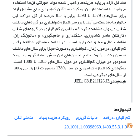
مشاغل آزاد بر پایه هزینه‌‌های اظهار شده مواد خوراکی آن‌‌ها استفاده
می‌‌شود. با استفاده از این رویکرد، میانگین کم‌‌اظهاری برای مشاغل آزاد
برای سال‌های 1379 تا 1398 برابر با 8.5 درصد از کل درآمد این
خانوارها به‌دست می‌آید. با بررسی اندازه کم‌‌اظهاری در گروه‌‌های مختلف
شغلی می‌‌توان مشاهده کرد که بالاترین کم‌‌اظهاری در گروه‌‌های شغلی
«کارکنان ماهر کشاورزی، جنگلداری و ماهیگیری» و «قانون‌گذاران،
مقامات عالی‌رتبه و مدیران» است. در ادامه به‌منظور مطالعه رفتار
کم‌‌اظهاری در طول زمان، کم‌‌اظهاری به‌صورت مجزا برای سال‌های مختلف
تخمین زده می‌‌شود. نتایج تخمین‌‌های این بخش نمایانگر وجود روند
صعودی در میزان کم‌‌اظهاری در طول سال‌های 1383 تا 1389 است،
به‌گونه‌‌ای که اندازه کم‌‌اظهاری در سال 1389 به‌صورت قابل‌‌توجهی بالاتر
از سال‌های دیگر می‌باشد.
طبقه‌‌بندی
: C8 ,E21,H26 ,J3
JEL
کلیدواژه‌ها
کم‌‌اظهاری درآمد
مالیات گریزی
رویکرد هزینه بنیاد
منحنی انگل
20.1001.1.00398969.1400.55.3.1.0