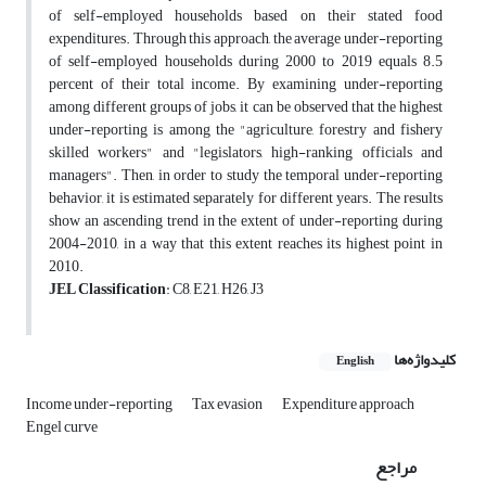
of self-employed households based on their stated food
expenditures. Through this approach, the average under-reporting
of self-employed households during 2000 to 2019 equals 8.5
percent of their total income. By examining under-reporting
among different groups of jobs, it can be observed that the highest
under-reporting is among the "agriculture, forestry and fishery
skilled workers" and "legislators, high-ranking officials and
managers". Then, in order to study the temporal under-reporting
behavior, it is estimated separately for different years. The results
show an ascending trend in the extent of under-reporting during
2004-2010, in a way that this extent reaches its highest point in
2010.
JEL Classification
: C8, E21, H26, J3
کلیدواژه‌ها
English
Income under-reporting
Tax evasion
Expenditure approach
Engel curve
مراجع