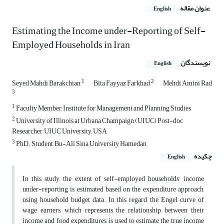
عنوان مقاله
English
Estimating the Income under-Reporting of Self-
Employed Households in Iran
نویسندگان
English
1
2
Seyed Mahdi Barakchian
Bita Fayyaz Farkhad
Mehdi Amini Rad
3
1
Faculty Member, Institute for Management and Planning Studies
2
University of Illinois at Urbana Champaign (UIUC) Post-doc
Researcher, UIUC University, USA
3
PhD. Student, Bu-Ali Sina University Hamedan
چکیده
English
In this study, the extent of self-employed households' income
under-reporting is estimated based on the expenditure approach,
using household budget data. In this regard, the Engel curve of
wage earners, which represents the relationship between their
income and food expenditures, is used to estimate the true income