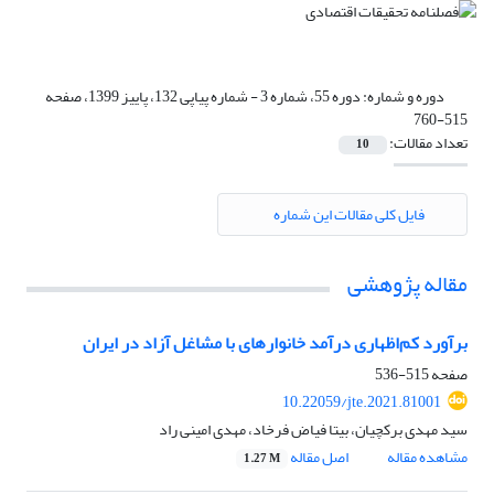
دوره و شماره:
دوره 55، شماره 3 - شماره پیاپی 132، پاییز 1399، صفحه
515-760
تعداد مقالات:
10
فایل کلی مقالات این شماره
مقاله پژوهشی
برآورد کم‌اظهاری درآمد خانوارهای با مشاغل آزاد در ایران
صفحه
515-536
10.22059/jte.2021.81001
سید مهدی برکچیان، بیتا فیاض فرخاد، مهدی امینی راد
مشاهده مقاله
اصل مقاله
1.27 M