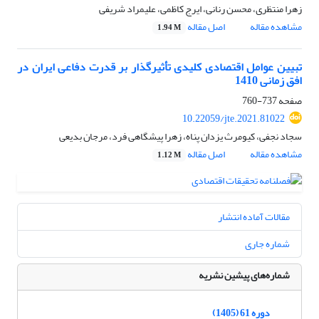
زهرا منتظری، محسن رنانی، ایرج کاظمی، علیمراد شریفی
مشاهده مقاله
اصل مقاله
1.94 M
تبیین عوامل اقتصادی کلیدی تأثیرگذار بر قدرت دفاعی ایران در
افق زمانی 1410
صفحه
737-760
10.22059/jte.2021.81022
سجاد نجفی، کیومرث یزدان پناه، زهرا پیشگاهی فرد، مرجان بدیعی
مشاهده مقاله
اصل مقاله
1.12 M
مقالات آماده انتشار
شماره جاری
شماره‌های پیشین نشریه
دوره 61 (1405)