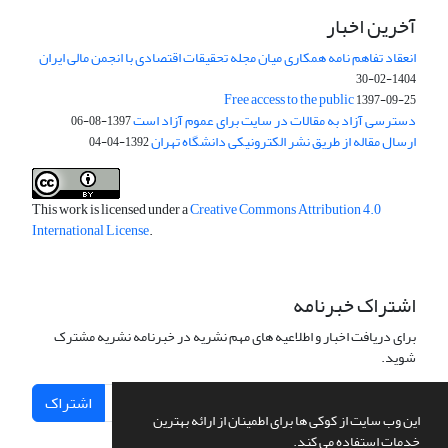
آخرین اخبار
انعقاد تفاهم نامه همکاری میان مجله تحقیقات اقتصادی با انجمن مالی ایران
1404-02-30
Free access to the public
1397-09-25
دسترسی آزاد به مقالات در سایت برای عموم آزاد است
1397-08-06
ارسال مقاله از طریق نشر الکترونیکی دانشگاه تهران
1392-04-04
This work is licensed under a
Creative Commons Attribution 4.0
International License
.
اشتراک خبرنامه
برای دریافت اخبار و اطلاعیه های مهم نشریه در خبرنامه نشریه مشترک
شوید.
اشتراک
این وب سایت از کوکی ها برای اطمینان از ارائه بهترین
خدمات استفاده می کند.