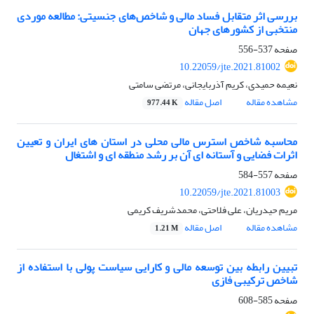
بررسی اثر متقابل فساد مالی و شاخص‌های جنسیتی: مطالعه موردی
منتخبی از کشورهای جهان
صفحه
537-556
10.22059/jte.2021.81002
نعیمه حمیدی، کریم آذربایجانی، مرتضی سامتی
مشاهده مقاله
اصل مقاله
977.44 K
محاسبه شاخص استرس مالی محلی در استان های ایران و تعیین
اثرات فضایی و آستانه ای آن بر رشد منطقه ای و اشتغال
صفحه
557-584
10.22059/jte.2021.81003
مریم حیدریان، علی فلاحتی، محمدشریف کریمی
مشاهده مقاله
اصل مقاله
1.21 M
تبیین رابطه بین توسعه مالی و کارایی سیاست پولی با استفاده از
شاخص ترکیبی فازی
صفحه
585-608