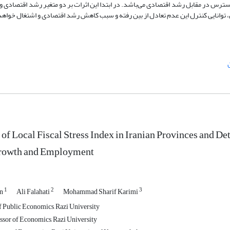
یروی کار از استرس در مقابل رشد اقتصادی می‌باشد. در ابتدا این اثرات بر دو متغیر رشد اقتصادی و
 آن، توانایی کنترل این عدم تعادل از بین رفته و سبب کاهش رشد اقتصادی و اشتغال خواه
ن
 of Local Fiscal Stress Index in Iranian Provinces and De
rowth and Employment
1
2
3
an
Ali Falahati
Mohammad Sharif Karimi
f Public Economics, Razi University
ssor of Economics, Razi University