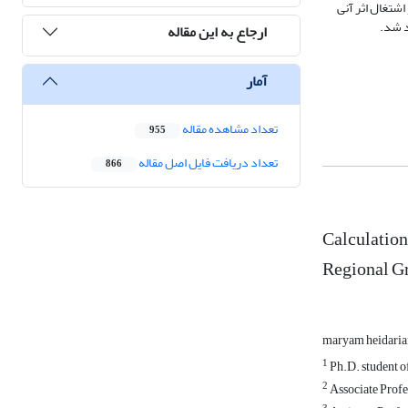
 اشتغال اثر آنی
د شد.
ارجاع به این مقاله
آمار
تعداد مشاهده مقاله
955
تعداد دریافت فایل اصل مقاله
866
Calculation
Regional G
maryam heidari
1
Ph.D. student o
2
Associate Profe