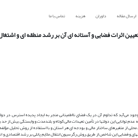
ارسال مقاله
داوران
هزینه
تماس با ما
ین اثرات فضایی و آستانه ای آن بر رشد منطقه ای و اشتغال
جود می‌آید که تداوم آن در یک فضای نااطمینانی منجر به ایجاد پدیده استرس در دولت
ه عدم توانایی این دولت­ها در تأمین تعهدات مالی کوتاه و بلندمدت و وابستگی بیش از حد
ی از متغیرهای ساختار مالی و بودجه ­ای هر استان و با استفاده از روش تحلیل مؤلفه 
برآورد اثرات آستانه­ای و فضایی این شاخص از طریق روش رگرسیون انتقال ملایم پانلی بر رشد اقتصادی 