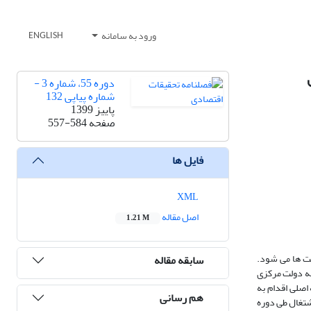
ورود به سامانه
ENGLISH
دوره 55، شماره 3 -
شماره پیاپی 132
پاییز 1399
صفحه
557-584
فایل ها
XML
اصل مقاله
1.21 M
­ ها می ­شود.
سابقه مقاله
 به دولت مرکزی
اصلی اقدام به
هم رسانی
و اشتغال طی دوره