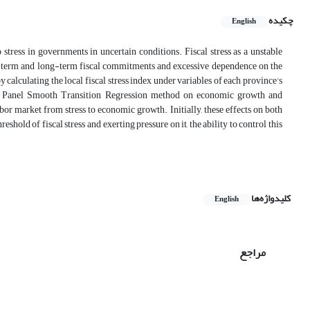
چکیده
English
 stress in governments in uncertain conditions. Fiscal stress as a unstable
rt-term and long-term fiscal commitments and excessive dependence on the
by calculating the local fiscal stress index under variables of each province's
 the Panel Smooth Transition Regression method on economic growth and
or market from stress to economic growth. Initially, these effects on both
ld of fiscal stress and exerting pressure on it, the ability to control this
کلیدواژه‌ها
English
مراجع