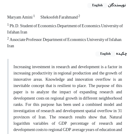
نویسندگان
English
1
2
Maryam Amini
Shekoofeh Farahmand
1
Ph.D. Student of Economics, Department of Economics, University of
Isfahan, Iran
2
Associate Professor, Department of Economics, University of Isfahan,
Iran
چکیده
English
Increasing investment in research and development is a factor in
increasing productivity in regional production and the growth of
innovative areas. Knowledge and innovation overflow is an
inevitable concept that is resilient to place. The purpose of this
paper is to analyze the impact of expanding research and
development costs on regional growth in different neighborhood
ranks. For this purpose, has been used a combined model and
investigation of research and development spatial overflow in 31
provinces of Iran. The research results show that; Natural
logarithm variables of GDP, percentage of research and
development costs to regional GDP, average years of education and