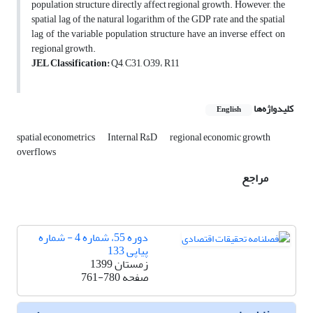
population structure directly affect regional growth. However, the
spatial lag of the natural logarithm of the GDP rate and the spatial
lag of the variable population structure have an inverse effect on
regional growth.
JEL Classification:
Q4, C31, O39، R11
کلیدواژه‌ها
English
spatial econometrics
Internal R&D
regional economic growth
overflows
مراجع
دوره 55، شماره 4 - شماره
پیاپی 133
زمستان 1399
صفحه
761-780