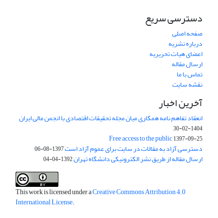
دسترسی سریع
صفحه اصلی
درباره نشریه
اعضای هیات تحریریه
ارسال مقاله
تماس با ما
نقشه سایت
آخرین اخبار
انعقاد تفاهم نامه همکاری میان مجله تحقیقات اقتصادی با انجمن مالی ایران
1404-02-30
Free access to the public
1397-09-25
دسترسی آزاد به مقالات در سایت برای عموم آزاد است
1397-08-06
ارسال مقاله از طریق نشر الکترونیکی دانشگاه تهران
1392-04-04
This work is licensed under a
Creative Commons Attribution 4.0
International License
.