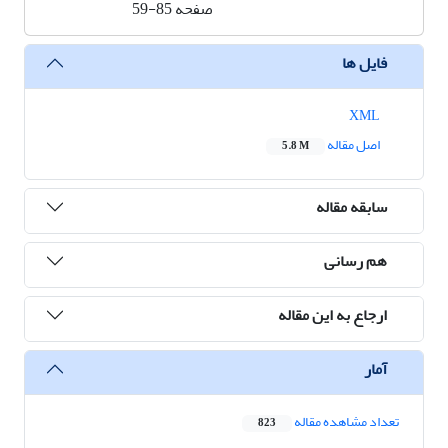
صفحه
59-85
فایل ها
XML
اصل مقاله
5.8 M
سابقه مقاله
هم رسانی
ارجاع به این مقاله
آمار
تعداد مشاهده مقاله
823