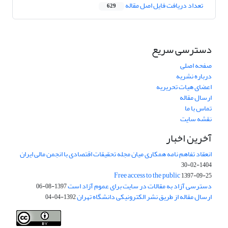
تعداد دریافت فایل اصل مقاله
629
دسترسی سریع
صفحه اصلی
درباره نشریه
اعضای هیات تحریریه
ارسال مقاله
تماس با ما
نقشه سایت
آخرین اخبار
انعقاد تفاهم نامه همکاری میان مجله تحقیقات اقتصادی با انجمن مالی ایران
1404-02-30
Free access to the public
1397-09-25
دسترسی آزاد به مقالات در سایت برای عموم آزاد است
1397-08-06
ارسال مقاله از طریق نشر الکترونیکی دانشگاه تهران
1392-04-04