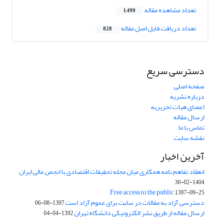
تعداد مشاهده مقاله
1,499
تعداد دریافت فایل اصل مقاله
828
دسترسی سریع
صفحه اصلی
درباره نشریه
اعضای هیات تحریریه
ارسال مقاله
تماس با ما
نقشه سایت
آخرین اخبار
انعقاد تفاهم نامه همکاری میان مجله تحقیقات اقتصادی با انجمن مالی ایران
1404-02-30
Free access to the public
1397-09-25
دسترسی آزاد به مقالات در سایت برای عموم آزاد است
1397-08-06
ارسال مقاله از طریق نشر الکترونیکی دانشگاه تهران
1392-04-04