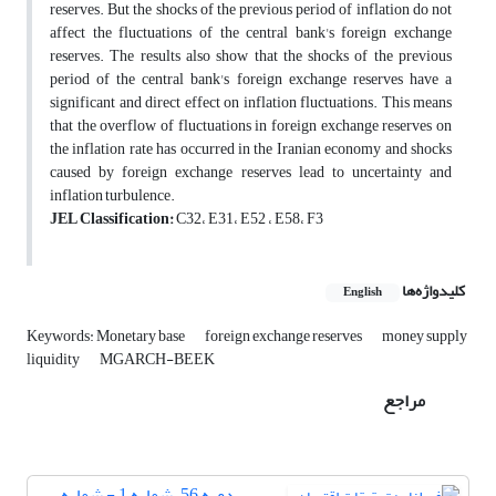
reserves. But the shocks of the previous period of inflation do not
affect the fluctuations of the central bank's foreign exchange
reserves. The results also show that the shocks of the previous
period of the central bank's foreign exchange reserves have a
significant and direct effect on inflation fluctuations. This means
that the overflow of fluctuations in foreign exchange reserves on
the inflation rate has occurred in the Iranian economy and shocks
caused by foreign exchange reserves lead to uncertainty and
inflation turbulence.
JEL Classification:
C32، E31، E52 ، E58، F3
کلیدواژه‌ها
English
Keywords: Monetary base
foreign exchange reserves
money supply
liquidity
MGARCH-BEEK
مراجع
دوره 56، شماره 1 - شماره