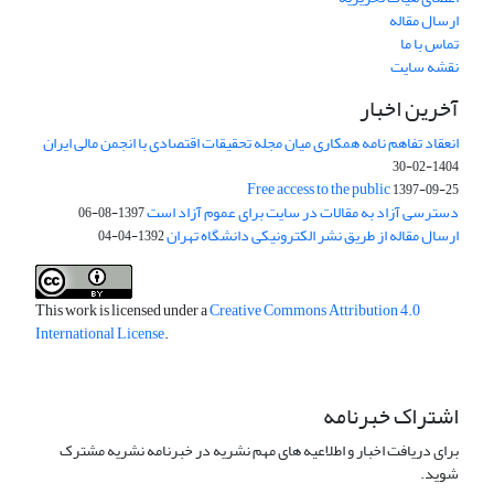
ارسال مقاله
تماس با ما
نقشه سایت
آخرین اخبار
انعقاد تفاهم نامه همکاری میان مجله تحقیقات اقتصادی با انجمن مالی ایران
1404-02-30
Free access to the public
1397-09-25
دسترسی آزاد به مقالات در سایت برای عموم آزاد است
1397-08-06
ارسال مقاله از طریق نشر الکترونیکی دانشگاه تهران
1392-04-04
This work is licensed under a
Creative Commons Attribution 4.0
International License
.
اشتراک خبرنامه
برای دریافت اخبار و اطلاعیه های مهم نشریه در خبرنامه نشریه مشترک
شوید.