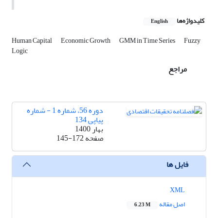
کلیدواژه‌ها
English
Human Capital
Economic Growth
GMM in Time Series
Fuzzy
Logic
مراجع
دوره 56، شماره 1 - شماره
پیاپی 134
بهار 1400
صفحه
145-172
فایل ها
XML
اصل مقاله
6.23 M