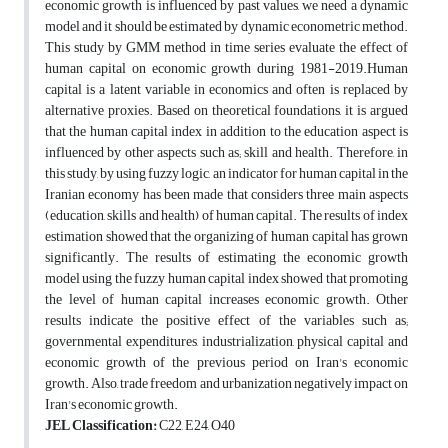
economic growth is influenced by past values, we need a dynamic
model and it should be estimated by dynamic econometric method.
This study by GMM method in time series evaluate the effect of
human capital on economic growth during 1981-2019.Human
capital is a latent variable in economics and often is replaced by
alternative proxies. Based on theoretical foundations, it is argued
that the human capital index in addition to the education aspect is
influenced by other aspects such as; skill and health. Therefore, in
this study, by using fuzzy logic, an indicator for human capital in the
Iranian economy has been made that considers three main aspects
(education, skills and health) of human capital. The results of index
estimation showed that the organizing of human capital has grown
significantly. The results of estimating the economic growth
model using the fuzzy human capital index showed that promoting
the level of human capital increases economic growth. Other
results indicate the positive effect of the variables such as;
governmental expenditures, industrialization, physical capital and
economic growth of the previous period on Iran's economic
growth. Also, trade freedom and urbanization negatively impact on
Iran's economic growth.
JEL Classification:
C22, E24, O40