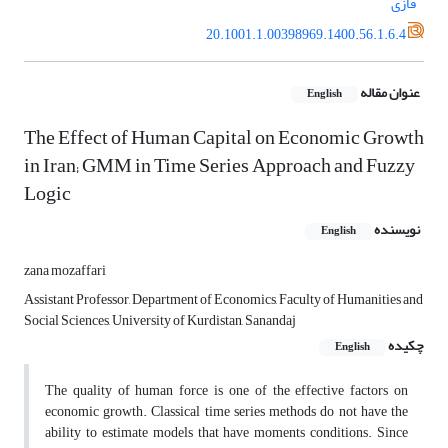
فازی
20.1001.1.00398969.1400.56.1.6.4
عنوان مقاله
English
The Effect of Human Capital on Economic Growth
in Iran; GMM in Time Series Approach and Fuzzy
Logic
نویسنده
English
zana mozaffari
Assistant Professor, Department of Economics, Faculty of Humanities and
Social Sciences, University of Kurdistan, Sanandaj
چکیده
English
The quality of human force is one of the effective factors on
economic growth. Classical time series methods do not have the
ability to estimate models that have moments conditions. Since