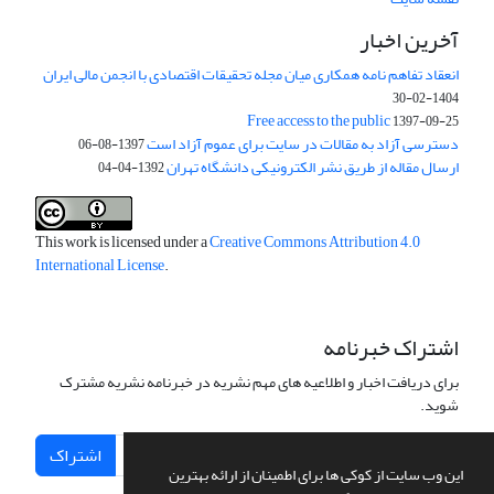
آخرین اخبار
انعقاد تفاهم نامه همکاری میان مجله تحقیقات اقتصادی با انجمن مالی ایران
1404-02-30
Free access to the public
1397-09-25
دسترسی آزاد به مقالات در سایت برای عموم آزاد است
1397-08-06
ارسال مقاله از طریق نشر الکترونیکی دانشگاه تهران
1392-04-04
This work is licensed under a
Creative Commons Attribution 4.0
International License
.
اشتراک خبرنامه
برای دریافت اخبار و اطلاعیه های مهم نشریه در خبرنامه نشریه مشترک
شوید.
اشتراک
این وب سایت از کوکی ها برای اطمینان از ارائه بهترین