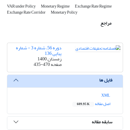
VAR under Policy
Monetary Regime
Exchange Rate Regime
Exchange Rate Corridor
Monetary Policy
مراجع
دوره 56، شماره 3 - شماره
پیاپی 136
زمستان 1400
صفحه
435-470
فایل ها
XML
اصل مقاله
609.95 K
سابقه مقاله