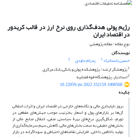
رژیم پولی هدف‌گذاری روی نرخ ارز در قالب کریدور
در اقتصاد ایران
نوع مقاله : مقاله پژوهشی
نویسندگان
2
1
حسین باستانزاد
پدرام داودی
1
پژوهشگر ارشد/ پژوهشکده پولی و بانکی بانک مرکزی
2
استادیار، پژوهشگاه قوه قضاییه
10.22059/jte.2022.332159.1008560
چکیده
بروز ناپایداری مالی و تکانه‌های خارجی در اقتصاد ایران و اثرات انتقالی
آن‌ها بر بازارهای پول و اسعار به‌ترتیب موجب جهش‌های مقطعی در
تورم، شکل‌گیری نرخ‌های بهرۀ سیاستی منفی، انتقال منابع مالی از
بخش‌های حقیقی به سمت بخش‌های مالی، کاهش سهم سرمایه‌گذاری از
تولید ناخالص داخلی، افزایش تقاضاهای احتیاطی و سوداگرانه در بازار