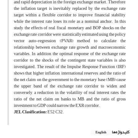
and rapid depreciation in the foreign exchange market. Therefore,
the inflation target is inevitably replaced by the exchange rate
target within a flexible corridor to improve financial stability,
while the interest rate loses its role as a nominal anchor. In this
study, the effects of real, fiscal, monetary and BOP shocks on the
exchange rate corridor were statistically estimated using the policy
vector auto-regression (PVAR) method to calculate the
relationship between exchange rate growth and macroeconomic
variables. In addition, the optimal response of the exchange rate
corridor to the shocks of the contingent state variables is also
investigated. The result of the Impulse Response Function (IRF)
shows that higher inflation, international reserves, and the ratio of
the net claim on the government to the monetary base (MB) cause
the upper band of the exchange rate corridor to widen, and
conversely, a reduction in the volatility of real interest rates, the
ratio of the net claim on banks to MB, and the ratio of gross
investment to GDP could narrow the EXR corridor.
JEL Clasification:
E52, C32.
کلیدواژه‌ها
English