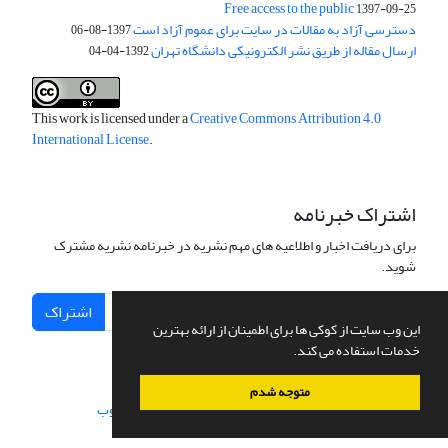
Free access to the public
1397-09-25
دسترسی آزاد به مقالات در سایت برای عموم آزاد است
1397-08-06
ارسال مقاله از طریق نشر الکترونیکی دانشگاه تهران
1392-04-04
This work is licensed under a
Creative Commons Attribution 4.0
International License
.
اشتراک خبرنامه
برای دریافت اخبار و اطلاعیه های مهم نشریه در خبرنامه نشریه مشترک
شوید.
اشتراک
این وب سایت از کوکی ها برای اطمینان از ارائه بهترین
خدمات استفاده می کند.
متوجه شدم
سامانه مدیریت نشریات علمی.
طراحی و پیاده سازی از
سیناوب