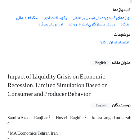
کلیدواژه‌ها
واژه‌های کلیدی: مدل مبتنی بر عامل
رکود اقتصادی
تنگناهای مالی
بنگاه
رویکرد سازگاری انباره – روانه
اهرم مالی بنگاه
موضوعات
اقتصاد ایران و کلان
عنوان مقاله
English
Impact of Liquidity Crisis on Economic
Recession: Limited Simulation Based on
Consumer and Producer Behavior
نویسندگان
English
1
2
Samira Azadeh Ranjbar
Hossein Raghfar
kobra sangari mohazab
3
1
MA Economics, Tehran, Iran