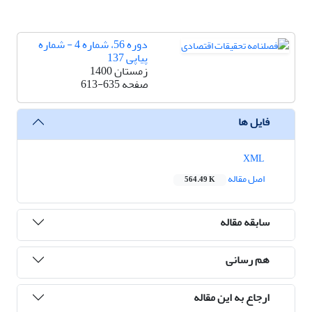
دوره 56، شماره 4 - شماره
پیاپی 137
زمستان 1400
صفحه
613-635
فایل ها
XML
اصل مقاله
564.49 K
سابقه مقاله
هم رسانی
ارجاع به این مقاله