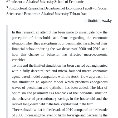
2
Professor at Alzahra University School of Economics
3
Postdoctoral Researcher, Department of Economics, Faculty of Social
Science and Economics, Alzahra University, Tehran, Iran
چکیده
English
In this research, an attempt has been made to investigate how the
perception of households and firms regarding the economic
situation, when they are optimistic or pessimistic, has affected their
financial behavior during the two decades of 2000 and 2010. and
how this change in behavior has affected macroeconomic
variables.
To this end, the limited simulation has been carried out augmented
with a fully decentralized and micro-founded macro-economic
agent-based model compatible with the stock- flow approach. In
this simulation, an opinion model, which produces endogenous
waves of pessimism and optimism has been added. The idea of
optimism and pessimism is a feedback of the individual situation,
the behavior of precautionary savings in the household and the
ratio of long-term debt to the total capital used in the firm.
The results show that in the decade of 2010 compared to the decade
of 2000, increasing the level of firms’ leverage and decreasing the