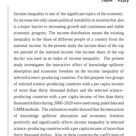
چکیده
English
Income inequality is one of the significant topics of the economy.
Its increase not only causes political instability in societies but also
is a major barrier to increasing growth and continuous and stable
economic progress. The income distribution means the existing
inequality in the share of different people of a country from the
national income. In the present study, the income share of the top
ten percent of the national income (the income share of the top
decile) was used as an index of income inequality. The present
study investigates the interactive effect of knowledge spillover
absorption and economic freedom on the income inequality of
selected science-producing countries. For this purpose, two groups
of selected science-producing countries with a per capita income
of more than thirty thousand dollars and the selected science-
producing countries with a per capita income of less than thirty
thousand dollars during 2000-2020 were used using panel data and
GMM methods. The estimation results showed that the interaction
of knowledge spillover absorption and economic freedom
positively and significantly affects income inequality in selected
science-producing countries with a per capita income of more than
thirty thousand dollars. Also, in these countries, the coefficients of