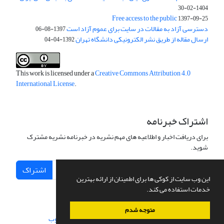
1404-02-30
Free access to the public
1397-09-25
دسترسی آزاد به مقالات در سایت برای عموم آزاد است
1397-08-06
ارسال مقاله از طریق نشر الکترونیکی دانشگاه تهران
1392-04-04
This work is licensed under a
Creative Commons Attribution 4.0
International License
.
اشتراک خبرنامه
برای دریافت اخبار و اطلاعیه های مهم نشریه در خبرنامه نشریه مشترک
شوید.
اشتراک
این وب سایت از کوکی ها برای اطمینان از ارائه بهترین
خدمات استفاده می کند.
متوجه شدم
سامانه مدیریت نشریات علمی.
طراحی و پیاده سازی از
سیناوب