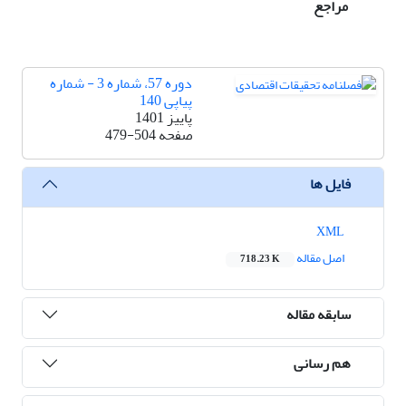
مراجع
دوره 57، شماره 3 - شماره
پیاپی 140
پاییز 1401
صفحه
479-504
فایل ها
XML
اصل مقاله
718.23 K
سابقه مقاله
هم رسانی