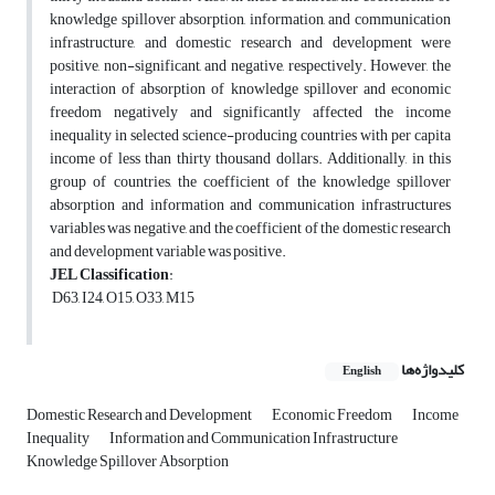
knowledge spillover absorption, information, and communication
infrastructure, and domestic research and development were
positive, non-significant, and negative, respectively. However, the
interaction of absorption of knowledge spillover and economic
freedom negatively and significantly affected the income
inequality in selected science-producing countries with per capita
income of less than thirty thousand dollars. Additionally, in this
group of countries, the coefficient of the knowledge spillover
absorption and information and communication infrastructures
variables was negative, and the coefficient of the domestic research
and development variable was positive.
JEL Classification
:
D63, I24, O15, O33, M15
کلیدواژه‌ها
English
Domestic Research and Development
Economic Freedom
Income
Inequality
Information and Communication Infrastructure
Knowledge Spillover Absorption