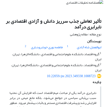
تأثیر تعاملی جذب سرریز دانش و آزادی اقتصادی بر
نابرابری درآمد
نوع مقاله : مقاله پژوهشی
نویسندگان
2
1
ابوالفضل شاه آبادی
فاطمه نوری خوشرودباری
1
گروه اقتصاد دانشکده علوم اجتماعی و اقتصادی، دانشگاه الزهرا، تهران،
ایران
2
گروه اقتصاد، دانشکده علوم اجتماعی و اقتصادی، دانشگاه الزهرا، تهران،
ایران
10.22059/jte.2023.349338.1008723
چکیده
نابرابری درآمد یکی از مباحث مهم اقتصاد است که افزایش آن نه‌تنها
سبب بی‌ثباتی سیاسی در جوامع می‌شود، بلکه مانع مهمی در برابر
افزایش رشد و پیشرفت اقتصادی مستمر و باثبات به‎شمار می‎رود. منظور