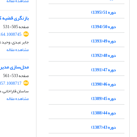
مشاهده مقاله
دوره 51 (1395)
بازنگری قضیه کو
دوره 50 (1394)
صفحه
505-531
1164.1008745
دوره 49 (1393)
جابر عبدی، وحید ت
مشاهده مقاله
دوره 48 (1392)
مدل‌سازی مدیری
دوره 47 (1391)
صفحه
533-561
357.1008717
دوره 46 (1390)
ساسان قاراخانی، ه
دوره 45 (1389)
مشاهده مقاله
دوره 44 (1388)
دوره 43 (1387)