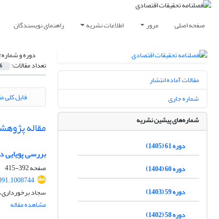
صفحه اصلی
مرور
اطلاعات نشریه
راهنمای نویسندگان
دوره و شماره:
تعداد مقالات:
6
مقالات آماده انتشار
فایل کلی مق
شماره جاری
شماره‌های پیشین نشریه
مقاله پژوهش
دوره 61 (1405)
بررسی پویایی د
صفحه
392-415
دوره 60 (1404)
091.1008744
دوره 59 (1403)
سجاد برخورداری، 
مشاهده مقاله
دوره 58 (1402)