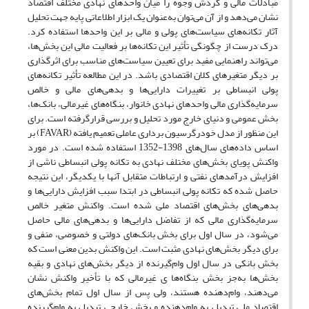
مبادلات مالی و گردش وجوه را میان واحدهای نهادی مختلف اقتصاد
نشان می‌دهد و از آن می‌توان به‌عنوان یک ابزار اطلاعاتی پایه جهت تحلیل
آثار تکانه‌های سیاست‌های پولی و مالی بر این واحدها استفاده کرد.
درک درست از چگونگی تأثیر این تکانه‌ها بر فعالیت مالی این بخش‌ها،
می‌تواند راهنمایی مفید برای تعیین سیاست‌های مناسب برای اثرگذاری
بر دیگر متغیرهای کلان اقتصادی باشد. در این مطالعه تأثیر تکانه‌های
پولی انبساطی بر تغییرات دارایی‌ها و بدهی‌های مالی و خالص
سرمایه‌گذاری مالی واحدهای نهادی خانوار، بنگاه‌های غیرمالی، بانک‌ها،
بخش عمومی و دنیای خارج مورد تحلیل و بررسی قرارگرفته است. برای
این منظور از مدل خودرگرسیون برداری عاملی تعمیم یافته (FAVAR) بر
اساس داده‌های سال‌های 1398-1352 استفاده شده است. در مورد
واکنش پویای بخش‌های مختلف نهادی به تکانه پولی انبساطی ناشی از
افزایش درآمدهای نفتی و ارتباطات متقابل آنها با یکدیگر، این نتیجه
حاصل شده که تکانه پولی انبساطی در ابتدا سبب افزایش دارایی‌ها و
بدهی‌های بخش‌های اقتصاد ملی شده است. واکنش متغیر خالص
سرمایه‌گذاری مالی که از تفاضل دارایی‌ها و بدهی‌های مالی حاصل
می‌شود، در سال اول برای بخش بانک‌های دولتی و خصوصی، منفی و
برای دیگر بخش‌های نهادی مثبت است. این واکنش بدین معنی است که
بخش بانکی در سال اول وام‌گیرنده از دیگر بخش‌های نهادی و بقیه
بخش‌ها به‌جز بخش بنگاه‌ها ی غیرمالی که با تأخیر واکنش نشان
می‌دهند، وام‌دهنده هستند، ولی پس از سال اول تمام بخش‌های
اقتصاد ملی تبدیل به وام‌دهنده و بخش خارجی تبدیل به وام‌گیرنده