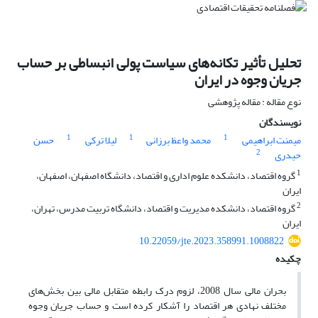
تحلیل تأثیر تکانه‌های سیاست پولی انبساطی بر حساب
جریان وجوه در ایران
نوع مقاله : مقاله پژوهشی
نویسندگان
1
1
1
میمنت ابراهیمی
محمد واعظ برزانی
لیلا ترکی
حسن
2
حیدری
1
گروه اقتصاد، دانشکده علوم اداری و اقتصاد، دانشگاه اصفهان، اصفهان،
ایران
2
گروه اقتصاد، دانشکده مدیریت و اقتصاد، دانشگاه تربیت مدرس، تهران،
ایران
10.22059/jte.2023.358991.1008822
چکیده
بحران مالی سال 2008، لزوم درک رابطه متقابل مالی بین بخش‌های
مختلف نهادی هر اقتصاد را آشکار کرده است و حساب جریان وجوه