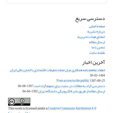
دسترسی سریع
صفحه اصلی
درباره نشریه
اعضای هیات تحریریه
ارسال مقاله
تماس با ما
نقشه سایت
آخرین اخبار
انعقاد تفاهم نامه همکاری میان مجله تحقیقات اقتصادی با انجمن مالی ایران
1404-02-30
Free access to the public
1397-09-25
دسترسی آزاد به مقالات در سایت برای عموم آزاد است
1397-08-06
ارسال مقاله از طریق نشر الکترونیکی دانشگاه تهران
1392-04-04
This work is licensed under a
Creative Commons Attribution 4.0