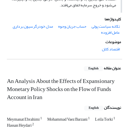
می‌شود و خروج سرمایه اتفاق می‌افتد.
کلیدواژه‌ها
تکانه سیاست پولی
حساب جریان وجوه
مدل خودرگرسیون برداری
عامل افزوده
موضوعات
اقتصاد کلان
عنوان مقاله
English
An Analysis About the Effects of Expansionary
Monetary Policy Shocks on the Flow of Funds
Account in Iran
نویسندگان
English
1
1
1
Meymanat Ebrahimi
Mohammad Vaez Barzani
Leila Torki
2
Hassan Heydari