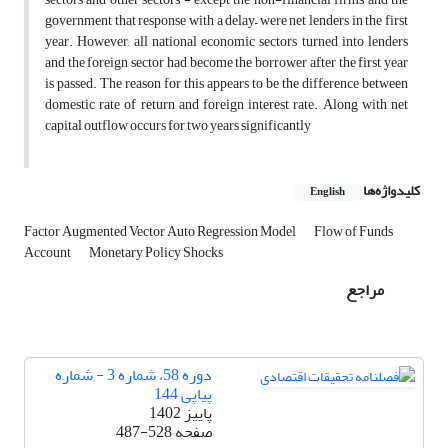
government that response with a delay– were net lenders in the first
year. However, all national economic sectors turned into lenders
and the foreign sector had become the borrower after the first year
is passed. The reason for this appears to be the difference between
domestic rate of return and foreign interest rate. Along with net
capital outflow occurs for two years significantly
کلیدواژه‌ها
English
Factor Augmented Vector Auto Regression Model
Flow of Funds
Account
Monetary Policy Shocks
مراجع
دوره 58، شماره 3 - شماره
پیاپی 144
پاییز 1402
صفحه
487-528