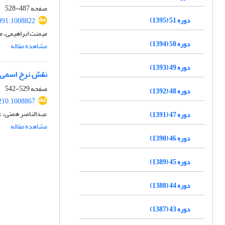
صفحه
487-528
دوره 51 (1395)
991.1008822
میمنت ابراهیمی، م
دوره 50 (1394)
مشاهده مقاله
دوره 49 (1393)
نقش نرخ اسمی ا
صفحه
529-542
دوره 48 (1392)
210.1008867
عبدالناصر همتی، ع
دوره 47 (1391)
مشاهده مقاله
دوره 46 (1390)
دوره 45 (1389)
دوره 44 (1388)
دوره 43 (1387)