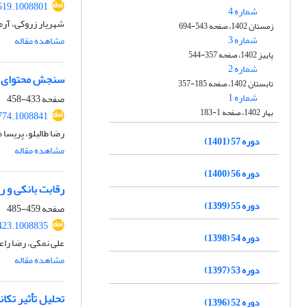
519.1008801
شماره 4
شهریار زروکی، آر
زمستان 1402، صفحه 543-694
شماره 3
مشاهده مقاله
پاییز 1402، صفحه 357-544
شماره 2
سنجش محتوای اطل
تابستان 1402، صفحه 185-357
شماره 1
صفحه
433-458
بهار 1402، صفحه 1-183
774.1008841
رضا طالبلو، پریسا 
دوره 57 (1401)
مشاهده مقاله
دوره 56 (1400)
رقابت بانکی و 
دوره 55 (1399)
صفحه
459-485
423.1008835
دوره 54 (1398)
علی نمکی، رضا راع
مشاهده مقاله
دوره 53 (1397)
تحلیل تأثیر تکا
دوره 52 (1396)