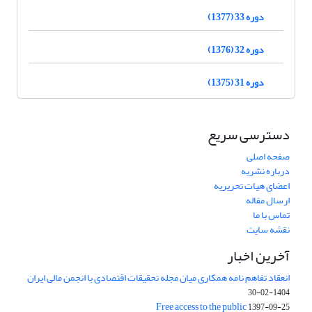
دوره 33 (1377)
دوره 32 (1376)
دوره 31 (1375)
دسترسی سریع
صفحه اصلی
درباره نشریه
اعضای هیات تحریریه
ارسال مقاله
تماس با ما
نقشه سایت
آخرین اخبار
انعقاد تفاهم نامه همکاری میان مجله تحقیقات اقتصادی با انجمن مالی ایران
1404-02-30
Free access to the public
1397-09-25