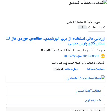
نویسنده =
افسانه دهقانی
تعداد مقالات:
1
ارزیابی مالی استفاده از برق خورشیدی: مطالعه‌ی موردی فاز 13
میدان گازی پارس جنوبی
دوره 53، شماره 4، زمستان 1397، صفحه
829-853
10.22059/jte.2018.68387
افسانه دهقانی، ابراهیم حیدری، رضا روشن
مشاهده مقاله
اصل مقاله
3.75 M
مقالات آماده انتشار
شماره جاری
شماره‌های پیشین نشریه