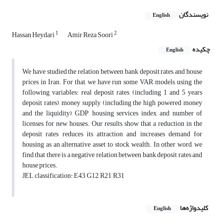
نویسندگان
English
1
2
Hassan Heydari
Amir Reza Soori
چکیده
English
We have studied the relation between bank deposit rates and house
prices in Iran. For that, we have run some VAR models, using the
following variables: real deposit rates (including 1 and 5 years
deposit rates), money supply (including the high powered money
and the liquidity), GDP, housing services index, and number of
licenses for new houses. Our results show that a reduction in the
deposit rates reduces its attraction and increases demand for
housing as an alternative asset to stock wealth. In other word, we
find that there is a negative relation between bank deposit rates and
house prices.
JEL classification: E43, G12, R21, R31
کلیدواژه‌ها
English