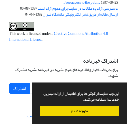
Free access to the public
1397-09-25
دسترسی آزاد به مقالات در سایت برای عموم آزاد است
1397-08-06
ارسال مقاله از طریق نشر الکترونیکی دانشگاه تهران
1392-04-04
This work is licensed under a
Creative Commons Attribution 4.0
International License
.
اشتراک خبرنامه
برای دریافت اخبار و اطلاعیه های مهم نشریه در خبرنامه نشریه مشترک
شوید.
اشتراک
این وب سایت از کوکی ها برای اطمینان از ارائه بهترین
خدمات استفاده می کند.
متوجه شدم
سامانه مدیریت نشریات علمی.
طراحی و پیاده سازی از
سیناوب