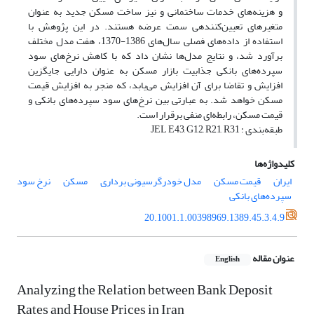
و هزینه‌های خدمات ساختمانی و نیز ساخت مسکن جدید به عنوان
متغیرهای تعیین‌کننده‎ی سمت عرضه هستند. در این پژوهش با
استفاده از داده‌های فصلی سال‌های 1386-1370، هفت مدل مختلف
برآورد شد، و نتایج مدل‌ها نشان داد که با کاهش نرخ‌های سود
سپرده‌های بانکی جذابیت بازار مسکن به عنوان دارایی جایگزین
افزایش و تقاضا برای آن افزایش می‌یابد، که منجر به افزایش قیمت‌
مسکن خواهد شد. به عبارتی بین نرخ‌های سود سپرده‌های بانکی و
قیمت مسکن، رابطه‌ای منفی برقرار است.
طبقه‌بندی : JEL E43, G12, R21, R31
کلیدواژه‌ها
ایران
قیمت مسکن
مدل خودرگرسیونی برداری
مسکن
نرخ سود
سپرده‌های بانکی
20.1001.1.00398969.1389.45.3.4.9
عنوان مقاله
English
Analyzing the Relation between Bank Deposit
Rates and House Prices in Iran