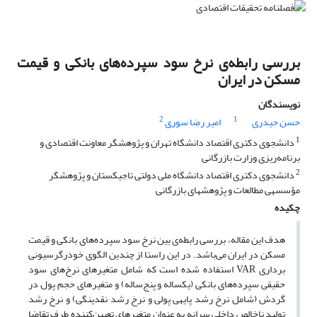
بررسی رابطه‌ی نرخ سود سپرده‌های بانکی و قیمت
مسکن در ایران
نویسندگان
2
1
حسن حیدری
امیر رضا سوری
1
دانشجوی دکتری اقتصاد دانشگاه تهران و پژوهشگر معاونت اقتصادی و
برنامه‌ریزی وزارت بازرگانی
2
دانشجوی دکتری اقتصاد دانشگاه ملی دولتی تاجیکستان و پژوهشگر
مؤسسه‎ی مطالعات و پژوهش‎های بازرگانی
چکیده
هدف این مقاله، بررسی رابطه‌ی بین نرخ سود سپرده‌های بانکی و قیمت
مسکن در ایران می‌باشد. در این راستا از چندین الگوی خودرگرسیونی
برداری VAR استفاده شده است که شامل متغیرهای نرخ‌های سود
حقیقی سپرده‌های بانکی (یک‎ساله و پنج‌ساله) و متغیرهای حجم پول در
گردش (شامل نرخ رشد پایه‎ی پولی و نرخ رشد نقدینگی) و نرخ رشد
تولید ناخالص داخلی سرانه به عنوان متغیرهای تعیین‌کننده طرف تقاضا