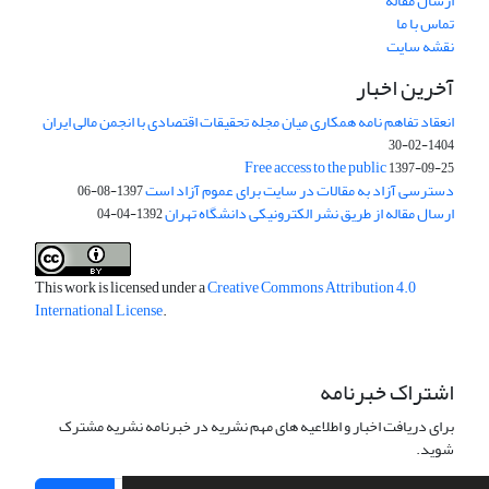
ارسال مقاله
تماس با ما
نقشه سایت
آخرین اخبار
انعقاد تفاهم نامه همکاری میان مجله تحقیقات اقتصادی با انجمن مالی ایران
1404-02-30
Free access to the public
1397-09-25
دسترسی آزاد به مقالات در سایت برای عموم آزاد است
1397-08-06
ارسال مقاله از طریق نشر الکترونیکی دانشگاه تهران
1392-04-04
This work is licensed under a
Creative Commons Attribution 4.0
International License
.
اشتراک خبرنامه
برای دریافت اخبار و اطلاعیه های مهم نشریه در خبرنامه نشریه مشترک
شوید.