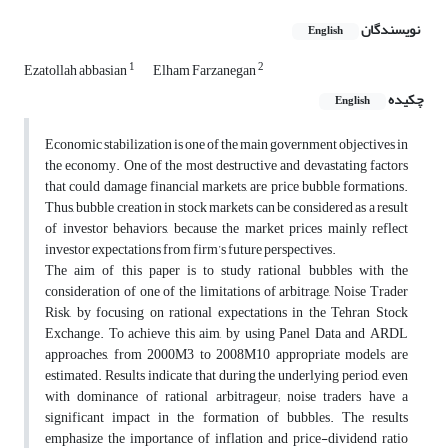
نویسندگان
English
1
2
Ezatollah abbasian
Elham Farzanegan
چکیده
English
Economic stabilization is one of the main government objectives in
the economy. One of the most destructive and devastating factors
that could damage financial markets, are price bubble formations.
Thus, bubble creation in stock markets can be considered as a result
of investor behaviors, because the market prices mainly reflect
investor expectations from firm’s future perspectives.
The aim of this paper is to study rational bubbles with the
consideration of one of the limitations of arbitrage, Noise Trader
Risk, by focusing on rational expectations in the Tehran Stock
Exchange. To achieve this aim, by using Panel Data and ARDL
approaches, from 2000M3 to 2008M10 appropriate models are
estimated. Results indicate that during the underlying period, even
with dominance of rational arbitrageur; noise traders have a
significant impact in the formation of bubbles. The results
emphasize the importance of inflation and price-dividend ratio