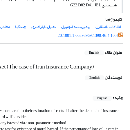
طبقه‎بندی G22, D82, D41 :JEL
کلیدواژه‌ها
اطلاعات نامتقارن
بیمه‎ی بدنه اتومبیل
تحلیل ناپارامتری
چندک‎ها
مخاطره‎ی اخلا
20.1001.1.00398969.1390.46.4.10.4
عنوان مقاله
English
rket (The case of Iran Insurance Company)
نویسندگان
English
چکیده
English
, compared to their estimation of costs. If after the demand of insurance
ard will be evident.
mpany is tested via a non-parametric method.
to test for existence of moral hazard. If the percentage of low value cars in