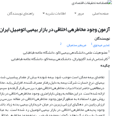
صفحه اصلی
مرور
اطلاعات نشریه
راهنمای نویسندگان
آزمون وجود مخاطره‎ی اخلاقی در بازار بیمه‎ی اتومبیل ایران: مطالعه‎ی موردی شرکت سهامی بیمه‎ی ایران
نویسندگان
2
1
غدیر مهدوی
مریم رستمیان
1
عضو هیئت علمی دانشکده‎ی بیمه‎ی اکو، دانشگاه علامه طباطبایی
2
کارشناس ارشد آکچوئرال، دانشکده‎ی بیمه اکو، دانشگاه علامه طباطبایی
چکیده
بیمه‎ای، نرخ خسارت شرکت بیمه به دلیل رفتار مصرف کننده، افزایش یابد، مخاطره‎ی اخلاقی رخ داده است.
ارائه شده است. در این مقاله به روش ناپارامتری، وجود مخاطره‎ی اخلاقی در بازار بیمه‎ی اتومبیل ایران آزمون شده است.
اتومبیل خریداری کرده‎اند، که این موضوع فرضیه‎ی عدم وجود مخاطره‎ی اخلاقی را رد می‎کند.