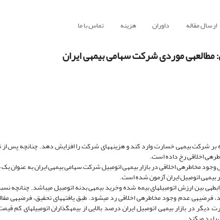
ارسال مقاله
داوران
هزینه
تماس با ما
تقاضای بیمه ممکن است موجب شود بیمه شونده بیش از مقدار پیش‎بینی شد
ارزش پایین در دهک‎های ارزشی زیرین در میان خرید