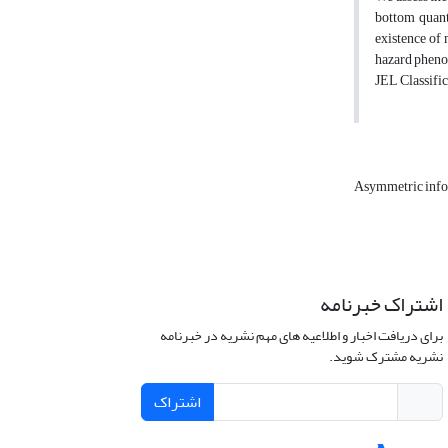
bottom quant
existence of 
hazard pheno
JEL Classific
Asymmetric inf
اشتراک خبرنامه
برای دریافت اخبار و اطلاعیه های مهم نشریه در خبرنامه
نشریه مشترک شوید.
اشتراک