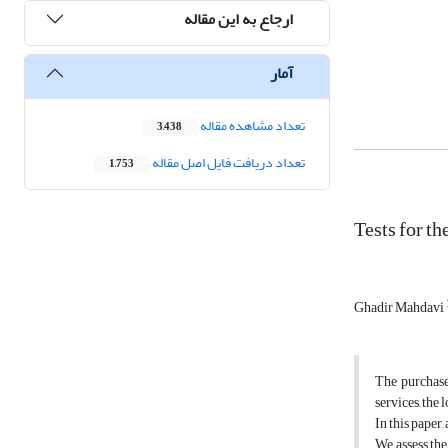
ارجاع به این مقاله
آمار
تعداد مشاهده مقاله
3,438
تعداد دریافت فایل اصل مقاله
1,753
Tests for t
Ghadir Mahdavi
The purchase 
services, the
In this paper
We assess the