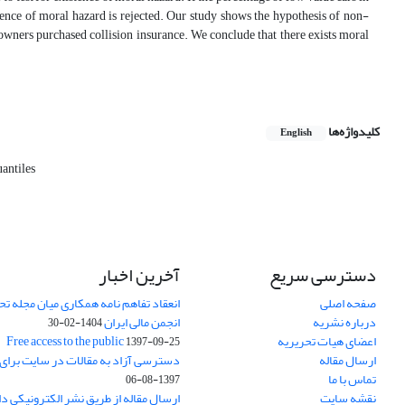
tence of moral hazard is rejected. Our study shows the hypothesis of non-
r owners purchased collision insurance. We conclude that there exists moral
کلیدواژه‌ها
English
uantiles
دسترسی سریع
آخرین اخبار
صفحه اصلی
انعقاد تفاهم نامه همکاری میان مجله تح
درباره نشریه
انجمن مالی ایران
1404-02-30
اعضای هیات تحریریه
Free access to the public
1397-09-25
ارسال مقاله
دسترسی آزاد به مقالات در سایت برای
تماس با ما
1397-08-06
نقشه سایت
ارسال مقاله از طریق نشر الکترونیکی د