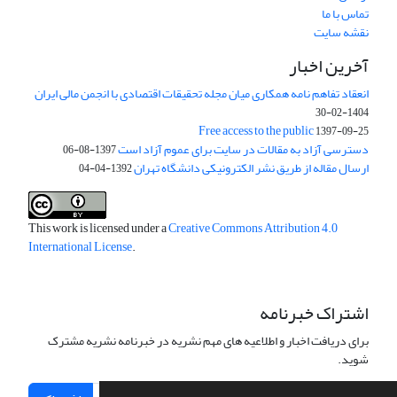
تماس با ما
نقشه سایت
آخرین اخبار
انعقاد تفاهم نامه همکاری میان مجله تحقیقات اقتصادی با انجمن مالی ایران
1404-02-30
Free access to the public
1397-09-25
دسترسی آزاد به مقالات در سایت برای عموم آزاد است
1397-08-06
ارسال مقاله از طریق نشر الکترونیکی دانشگاه تهران
1392-04-04
This work is licensed under a
Creative Commons Attribution 4.0
International License
.
اشتراک خبرنامه
برای دریافت اخبار و اطلاعیه های مهم نشریه در خبرنامه نشریه مشترک
شوید.