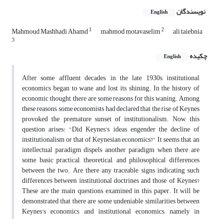
نویسندگان
English
1
2
Mahmoud Mashhadi Ahamd
mahmod motavaselim
ali taiebnia
3
چکیده
English
After some affluent decades, in the late 1930s, institutional
economics began to wane and lost its shining. In the history of
economic thought, there are some reasons for this waning. Among
these reasons, some economists had declared that the rise of Keynes
provoked the premature sunset of institutionalism. Now, this
question arises: "Did Keynes's ideas engender the decline of
institutionalism or that of Keynesian economics?" It seems that, an
intellectual paradigm dispels another paradigm when there are
some basic practical, theoretical, and philosophical differences
between the two. Are there any traceable signs indicating such
differences between institutional doctrines and those of Keynes?
These are the main questions examined in this paper. It will be
demonstrated that there are some undeniable similarities between
Keynes's economics and institutional economics, namely in