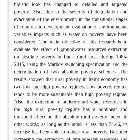
holistic look has changed to detailed and targeted
poverty. Also, due to the severity of degradation and
evacuation of the environment, in the transitional stages
of countries to development, evaluation of environmental
variables impacts such as water on poverty have been
considered. The main objective of this research is to
evaluate the effect of groundwater resources extraction
on absolute poverty in Iran's rural areas during 1985-
2015, using the Markov switching specification and the
determination of two absolute poverty schemes.
The
results showed that rural poverty in Iran's economy has
two low and high poverty regimes.
Low poverty regime
tends to be more sustainable than high poverty regime.
Also, the extraction of underground water resources in
the high rural poverty regime has a nonlinear and
threshold effect on the absolute rural poverty index.
In
other words, as long as the index is less than 74.46, its
increase has been able to reduce rural poverty.
But after
increasing the extraction of groundwater resources and