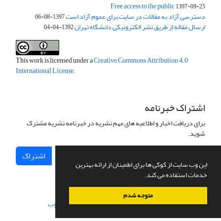
Free access to the public
1397-09-25
دسترسی آزاد به مقالات در سایت برای عموم آزاد است
1397-08-06
ارسال مقاله از طریق نشر الکترونیکی دانشگاه تهران
1392-04-04
This work is licensed under a
Creative Commons Attribution 4.0
International License
.
اشتراک خبرنامه
برای دریافت اخبار و اطلاعیه های مهم نشریه در خبرنامه نشریه مشترک
شوید.
اشتراک
این وب سایت از کوکی ها برای اطمینان از ارائه بهترین
خدمات استفاده می کند.
متوجه شدم
سامانه مدیریت نشریات علمی.
طراحی و پیاده سازی از
سیناوب