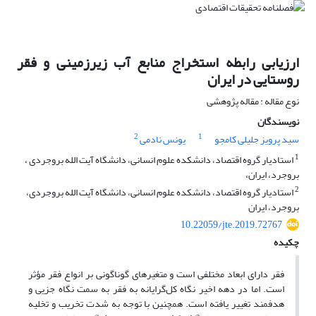
ارزیابی رابطه استخراج منابع آب زیرزمینی و فقر
روستایی در ایران
نوع مقاله : مقاله پژوهشی
نویسندگان
2
1
سید پرویز جلیلی کامجو
یونس نادمی
1
استادیار گروه اقتصاد، دانشکده علوم انسانی، دانشگاه آیت الله بروجردی ،
بروجرد، ایران،
2
استادیار گروه اقتصاد، دانشکده علوم انسانی، دانشگاه آیت الله بروجردی،
بروجرد، ایران
10.22059/jte.2019.72767
چکیده
فقر دارای ابعاد مختلفی است و متغیرهای گوناگونی بر انواع فقر مؤثر
است. اما در دهه اخیر نگاه کل‌گرایانه به فقر به سمت نگاه جزیی و
هدفمند تغییر یافته است. هم‏چنین با توجه به شدت تخریب و تخلیه