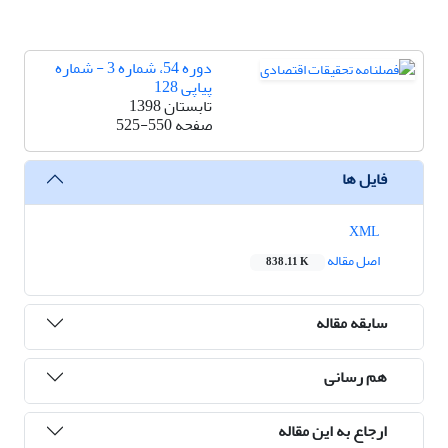
دوره 54، شماره 3 - شماره
پیاپی 128
تابستان 1398
صفحه
525-550
فایل ها
XML
اصل مقاله
838.11 K
سابقه مقاله
هم رسانی
ارجاع به این مقاله