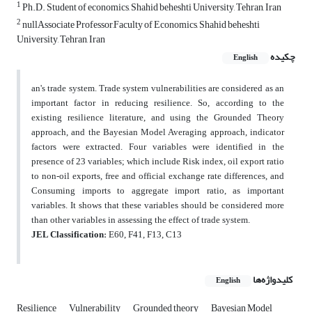
1
Ph.D. Student of economics, Shahid beheshti University, Tehran, Iran
2
nullAssociate Professor,Faculty of Economics, Shahid beheshti
University, Tehran, Iran
چکیده
English
an's trade system. Trade system vulnerabilities are considered as an
important factor in reducing resilience. So, according to the
existing resilience literature, and using the Grounded Theory
approach, and the Bayesian Model Averaging approach, indicator
factors were extracted. Four variables were identified in the
presence of 23 variables; which include Risk index, oil export ratio
to non-oil exports, free and official exchange rate differences, and
Consuming imports to aggregate import ratio, as important
variables. It shows that these variables should be considered more
than other variables in assessing the effect of trade system.
JEL Classification:
E60, F41, F13, C13
کلیدواژه‌ها
English
Resilience
Vulnerability
Grounded theory
Bayesian Model