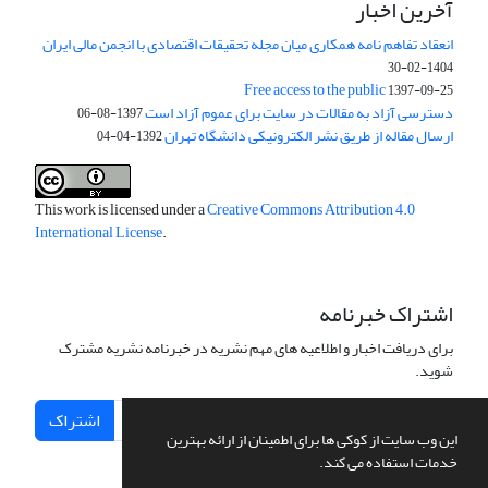
آخرین اخبار
انعقاد تفاهم نامه همکاری میان مجله تحقیقات اقتصادی با انجمن مالی ایران
1404-02-30
Free access to the public
1397-09-25
دسترسی آزاد به مقالات در سایت برای عموم آزاد است
1397-08-06
ارسال مقاله از طریق نشر الکترونیکی دانشگاه تهران
1392-04-04
This work is licensed under a
Creative Commons Attribution 4.0
International License
.
اشتراک خبرنامه
برای دریافت اخبار و اطلاعیه های مهم نشریه در خبرنامه نشریه مشترک
شوید.
اشتراک
این وب سایت از کوکی ها برای اطمینان از ارائه بهترین
خدمات استفاده می کند.