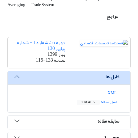
Averaging
Trade System
مراجع
دوره 55، شماره 1 - شماره
پیاپی 130
بهار 1399
صفحه
115-133
فایل ها
XML
اصل مقاله
978.41 K
سابقه مقاله
هم رسانی