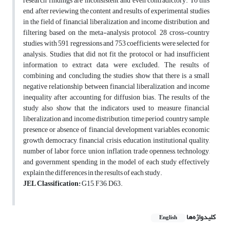
research findings are inconsistent and even contradictory. To this
end, after reviewing the content and results of experimental studies
in the field of financial liberalization and income distribution, and
filtering based on the meta-analysis protocol, 28 cross-country
studies with 591 regressions and 753 coefficients were selected for
analysis. Studies that did not fit the protocol or had insufficient
information to extract data were excluded. The results of
combining and concluding the studies show that there is a small
negative relationship between financial liberalization and income
inequality after accounting for diffusion bias. The results of the
study also show that the indicators used to measure financial
liberalization and income distribution, time period, country sample,
presence or absence of financial development variables, economic
growth, democracy, financial crisis, education, institutional quality,
number of labor force, union, inflation, trade openness, technology,
and government spending in the model of each study effectively
explain the differences in the results of each study.
JEL Classification:
G15, F36, D63.
کلیدواژه‌ها
English