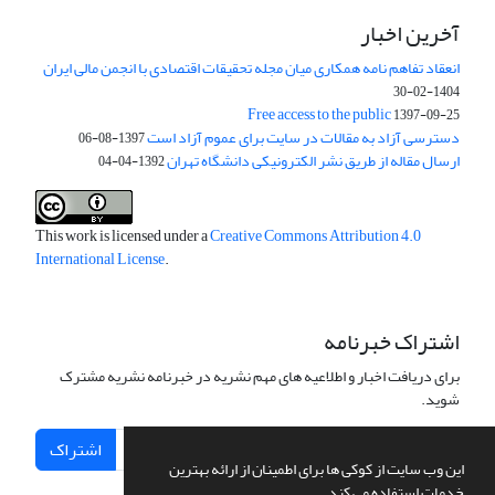
آخرین اخبار
انعقاد تفاهم نامه همکاری میان مجله تحقیقات اقتصادی با انجمن مالی ایران
1404-02-30
Free access to the public
1397-09-25
دسترسی آزاد به مقالات در سایت برای عموم آزاد است
1397-08-06
ارسال مقاله از طریق نشر الکترونیکی دانشگاه تهران
1392-04-04
This work is licensed under a
Creative Commons Attribution 4.0
International License
.
اشتراک خبرنامه
برای دریافت اخبار و اطلاعیه های مهم نشریه در خبرنامه نشریه مشترک
شوید.
اشتراک
این وب سایت از کوکی ها برای اطمینان از ارائه بهترین
خدمات استفاده می کند.