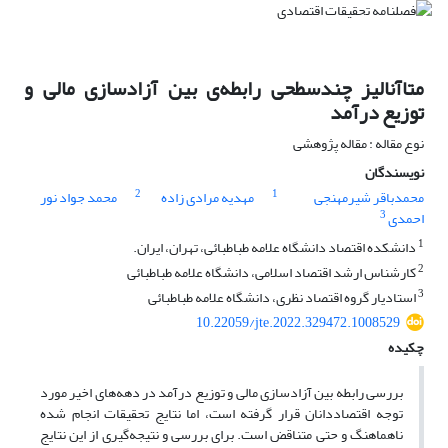
متاآنالیز چندسطحی رابطه‌ی بین آزادسازی مالی و
توزیع درآمد
نوع مقاله : مقاله پژوهشی
نویسندگان
2
1
محمدباقر شیرمهنجی
مهدیه مرادی زاده
محمد جواد نور
3
احمدی
1
دانشکده اقتصاد دانشگاه علامه طباطبائی، تهران، ایران.
2
کارشناس ارشد اقتصاد اسلامی، دانشگاه علامه طباطبائی
3
استادیار گروه اقتصاد نظری، دانشگاه علامه طباطبائی
10.22059/jte.2022.329472.1008529
چکیده
بررسی رابطه بین آزادسازی مالی و توزیع درآمد در دهه‌های اخیر مورد
توجه اقتصاددانان قرار گرفته است، اما نتایج تحقیقات انجام شده
ناهماهنگ و حتی متناقض است. برای بررسی و نتیجه‌گیری از این نتایج