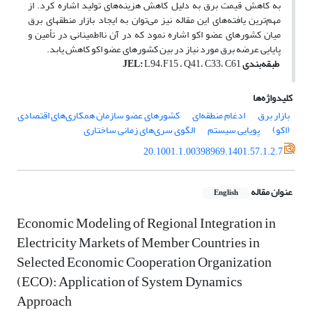
به کاهش قیمت برق به دلیل کاهش هزینه‌های تولید اشاره کرد. از
مهم‌ترین یافته‌های این مقاله نیز می‌توان به ایجاد بازار منطقه­ای برق
میان کشورهای عضو اکو اشاره نمود که در آن نااطمینانی در تأمین و
پایایی عرضه برق مورد نیاز در بین کشورهای عضو اکو کاهش یابد.
طبقه‌بندی
L94،F15 ، Q41، C33، C61
:
JEL
کلیدواژه‌ها
بازار برق
ادغام منطقه‌ای
کشورهای عضو سازمان همکاری‌های اقتصادی
(اکو)
پویایی سیستم
الگوی سری‌های زمانی ساختاری
20.1001.1.00398969.1401.57.1.2.7
عنوان مقاله
English
Economic Modeling of Regional Integration in
Electricity Markets of Member Countries in
Selected Economic Cooperation Organization
(ECO): Application of System Dynamics
Approach