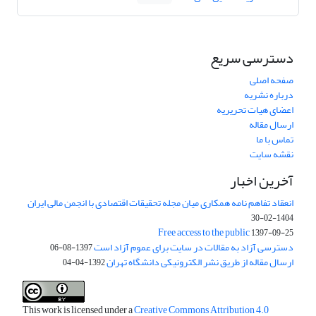
دسترسی سریع
صفحه اصلی
درباره نشریه
اعضای هیات تحریریه
ارسال مقاله
تماس با ما
نقشه سایت
آخرین اخبار
انعقاد تفاهم نامه همکاری میان مجله تحقیقات اقتصادی با انجمن مالی ایران
1404-02-30
Free access to the public
1397-09-25
دسترسی آزاد به مقالات در سایت برای عموم آزاد است
1397-08-06
ارسال مقاله از طریق نشر الکترونیکی دانشگاه تهران
1392-04-04
This work is licensed under a
Creative Commons Attribution 4.0