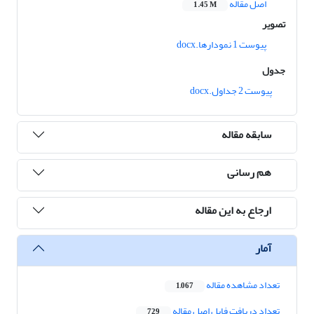
اصل مقاله
1.45 M
تصویر
پیوست 1 نمودارها.docx
جدول
پیوست 2 جداول.docx
سابقه مقاله
هم رسانی
ارجاع به این مقاله
آمار
تعداد مشاهده مقاله
1,067
تعداد دریافت فایل اصل مقاله
729