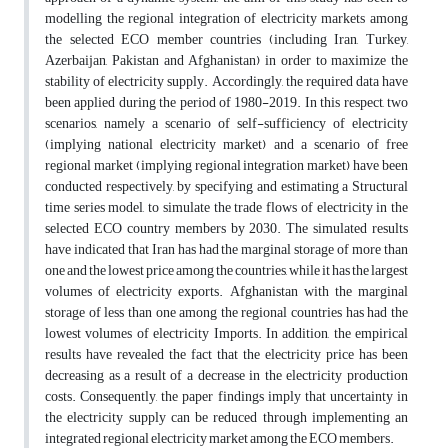
modelling the regional integration of electricity markets among
the selected ECO member countries (including Iran, Turkey,
Azerbaijan, Pakistan and Afghanistan) in order to maximize the
stability of electricity supply. Accordingly, the required data have
been applied during the period of 1980-2019. In this respect, two
scenarios, namely a scenario of self-sufficiency of electricity
(implying national electricity market) and a scenario of free
regional market (implying regional integration market) have been
conducted respectively, by specifying and estimating a Structural
time series model, to simulate the trade flows of electricity in the
selected ECO country members by 2030. The simulated results
have indicated that Iran has had the marginal storage of more than
one and the lowest price among the countries, while it has the largest
volumes of electricity exports. Afghanistan with the marginal
storage of less than one among the regional countries has had the
lowest volumes of electricity Imports. In addition, the empirical
results have revealed the fact that the electricity price has been
decreasing as a result of a decrease in the electricity production
costs. Consequently, the paper findings imply that uncertainty in
the electricity supply can be reduced through implementing an
integrated regional electricity market among the ECO members.