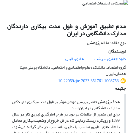
عدم تطبیق آموزش و طول مدت بیکاری دارندگان
مدارک دانشگاهی در ایران
نوع مقاله : مقاله پژوهشی
نویسندگان
داود جعفری سرشت
هادی نائینی
گروه اقتصاد، دانشکده علوم اقتصادی و اجتماعی، دانشگاه بوعلی سینا،
همدان، ایران
10.22059/jte.2023.351761.1008753
چکیده
هدف پژوهش حاضر بررسی عوامل موثر بر طول مدت بیکاری دارندگان
مدارک دانشگاهی در ایران است.
برای این منظور از اطلاعات موجود در طرح آمارگیری نیروی کار در سال
1399 و رویکرد ریسک رقابتی که در آن خروج از وضعیت بیکاری معادل
با حالت‌های تطبیق مناسب یا تطبیق نامناسب در نظر گرفته می‌شود،
استفاده شده است. نتایج نشان‌دهنده این واقعیت است که احتمال