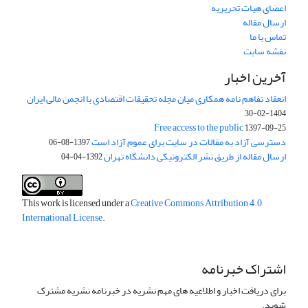
اعضای هیات تحریریه
ارسال مقاله
تماس با ما
نقشه سایت
آخرین اخبار
انعقاد تفاهم نامه همکاری میان مجله تحقیقات اقتصادی با انجمن مالی ایران
1404-02-30
Free access to the public
1397-09-25
دسترسی آزاد به مقالات در سایت برای عموم آزاد است
1397-08-06
ارسال مقاله از طریق نشر الکترونیکی دانشگاه تهران
1392-04-04
This work is licensed under a
Creative Commons Attribution 4.0
International License
.
اشتراک خبرنامه
برای دریافت اخبار و اطلاعیه های مهم نشریه در خبرنامه نشریه مشترک
شوید.