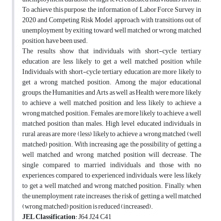
To achieve this purpose, the information of Labor Force Survey in
2020 and Competing Risk Model approach with transitions out of
unemployment by exiting toward well matched or wrong matched
position, have been used.
The results show that individuals with short-cycle tertiary
education are less likely to get a well matched position while
Individuals with short-cycle tertiary education are more likely to
get a wrong matched position. Among the major educational
groups, the Humanities and Arts as well as Health were more likely
to achieve a well matched position and less likely to achieve a
wrong matched position. Females are more likely to achieve a well
matched position than males. High level educated individuals in
rural areas are more (less) likely to achieve a wrong matched (well
matched) position. With increasing age, the possibility of getting a
well matched and wrong matched position will decrease. The
single compared to married individuals and those with no
experiences compared to experienced individuals, were less likely
to get a well matched and wrong matched position. Finally, when
the unemployment rate increases, the risk of getting a well matched
(wrong matched) position is reduced (increased).
JEL Classification
: J64, J24, C41