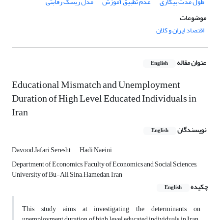
طول مدت بیکاری
عدم تطبیق آموزش
مدل ریسک رقابتی
موضوعات
اقتصاد ایران و کلان
عنوان مقاله
English
Educational Mismatch and Unemployment
Duration of High Level Educated Individuals in
Iran
نویسندگان
English
Davood Jafari Seresht
Hadi Naeini
Department of Economics, Faculty of Economics and Social Sciences,
University of Bu-Ali Sina, Hamedan, Iran
چکیده
English
This study aims at investigating the determinants on
unemployment duration of high level educated individuals in Iran.