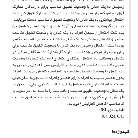
رسیدن به یک شغل با وضعیت تطبیق مناسب برای دارندگان مدارک
فوق دیپلم، کمتر از سایرین بوده است. دارندگان مدارک فوق دیپلم به
احتمال بیشتری به یک شغل با وضعیت تطبیق نامناسب دست می‌یابند.
در بین گروه‌های عمده تحصیلی، گروه هنر و علوم انسانی؛ همچنین
بهداشت احتمال رسیدن افراد به یک شغل با وضعیت تطبیق مناسب
بیشتر و احتمال رسیدن به یک شغل با وضعیت تطبیق نامناسب کمتر
بوده است. احتمال رسیدن به یک شغل با وضعیت تطبیق مناسب برای
زنان بیشتر از مردان بوده است. دارندگان مدارک دانشگاهی ساکن در
مناطق روستایی به احتمال بیشتری (کمتری) به یک شغل با وضعیت
تطبیق نامناسب (مناسب) می‌رسند. با افزایش سن، احتمال رسیدن به
یک شغل با وضعیت تطبیق مناسب و نامناسب کاهش می‌یابد. افراد
بدون همسر نسبت به افراد دارای همسر و افراد فاقد تجربه شغل قبلی
نسبت به افراد دارای تجربه شغل قبلی، شانس کمتری برای رسیدن به
یک شغل با وضعیت تطبیق مناسب و نامناسب را داشته‌اند. در نهایت با
افزایش نرخ بیکاری، خطر رسیدن به یک شغل با وضعیت تطبیق مناسب
(نامناسب) کاهش (افزایش) می‌یابد.
طبقه
بندی
JEL
:
J64، J24، C41
کلیدواژه‌ها