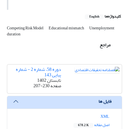
کلیدواژه‌ها
English
Competing Risk Model
Educational mismatch
Unemployment
duration
مراجع
دوره 58، شماره 2 - شماره
پیاپی 143
تابستان 1402
صفحه
207-230
فایل ها
XML
اصل مقاله
678.2 K